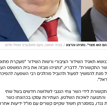
/
ם הוא מצוי". נתניהו והרצוג
עיבוד תמונה, נועם מושקוביץ ואמיל סלמן
בנושא תאגיד השידור הציבורי ורשות השידור "מעקרת מתוכ
 התקשורת". לדבריו, "נתניהו מבזה את בית המשפט העלי
 מנת להמשיך לפעול ולהוביל מהלכים רבי השפעה להפיכת
ראל".
התקשורת לידי השר צחי הנגבי לשלושה חדשים בשל שתי
והתנועה לאיכות השלטון. העתירות עסקו בכהונתו כשר
גדו, במסגרתן חשוד שקיים קשרים עם מו"ל ידיעות אחרונ