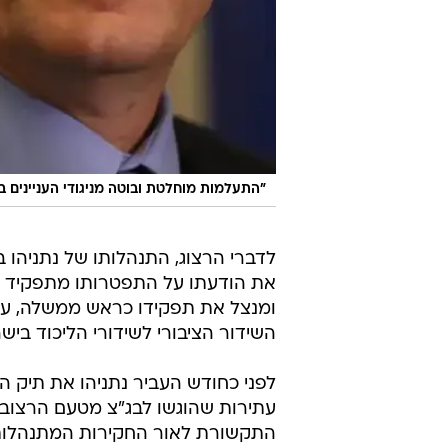
"התעלמות מוחלטת ובוטה מניגודי העניינים בה
לדברי הרצוג, התנהלותו של נתניהו 
את הודעתו על התפטרותו מתפקיד שר
ומנצל את תפקידו כראש ממשלה, על
השידור הציבורי לשידורי הליכוד ביש
לפני כחודש העביר נתניהו את תיק 
עתירות שהוגשו לבג"צ מטעם הרצוב 
התקשורת לאור החקירות המתנהלות נ