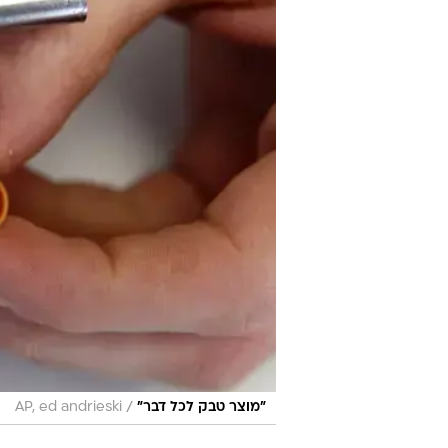
/
"מוצר טבק לכל דבר"
AP, ed andrieski