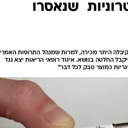
וניות  שנאסרו
המייל האדום
יה חדשה, ששמה "IQQS", קיבלה היתר מכירה, למרות שמנהל התרופות האמר
קבל החלטה בנושא. איגוד רופאי הריאות יצא נגד
גריות כמוצר טבק לכל דבר"