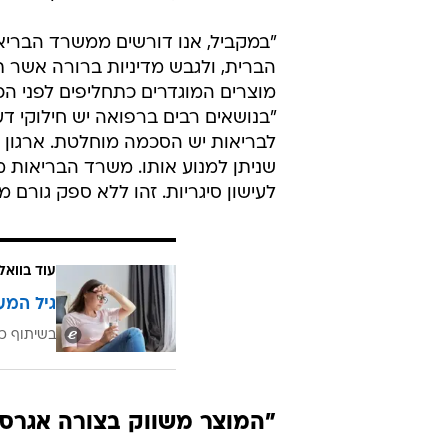
"במקביל, אנו דורשים ממשרד הברי
הברית, ולגבש מדיניות ברורה אשר 
מוצרים המוגדרים כתחליפים לפני הכנ
"בנושאים רבים ברפואה יש חילוקי דע
לבריאות יש הסכמה מוחלטת. ארגון ה
לעישון סיגריות. זהו ללא ספק גורם 
עוד בוואל
גיל המע
בשיתוף כ
"המוצר משווק בצורה אגרסיב