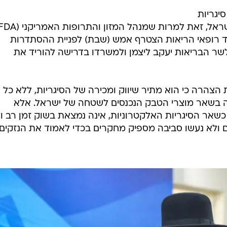
יגריות
גוד רופאי הריאות הצטרף אמש (שבת) לפניית ההסתדרות
ר הבריאות יעקב ליצמן ולמשרדו בדרישה להוריד את
הרה כי הוא מתיר שיווק ומכירה של הסיגריות, ללא כל
 בשאר מוצרי הטבק הנכנסים לשטחה של ישראל. אלא
יגריה החדשה, ששמה "IQQS", כשאר הסיגריות האלקטרוניות, אינה נמצאת בשוק זמן רב ו
גים ולא נעשו סביבה מספיק מחקרים בכדי לאמוד את הנזקים