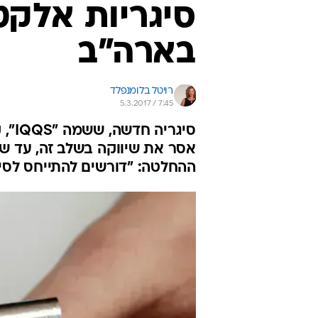
סיגריות אלקטר
בארה"ב
רויטל בלומנפלד
5.3.2017 / 7:45
סיגר
אסר את שיווקה בשלב זה, עד שי
ההחלטה: "דורשים להתייחס לסי