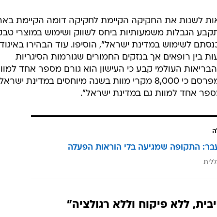
אות לשנות את החקיקה הקיימת לחקיקה דומה הקיימת באר
תקבע הגבלות משמעותיות ביחס לשווק ושימוש במוצרי טבק
סתם לשימוש במדינת ישראל", הוסיפו. עוד הבהירו באיגוד 
ות בין רופאים אך בנזקים החמורים שגורמות הסיגריות
בריאות העולמי קבע כי העישון הוא גורם מספר אחד למוו
שניתן למנוע אותו. משרד הבריאות מפרסם כי 8,000 מקרי מוות בשנה מיוחסים במדינת ישראל
מספר אחד למוות גם במדינת ישראל".
ה
בר: התקופה שמגיעה בלי הוראות הפעלה
ללית
ית, ללא פיקוח וללא רגולציה"