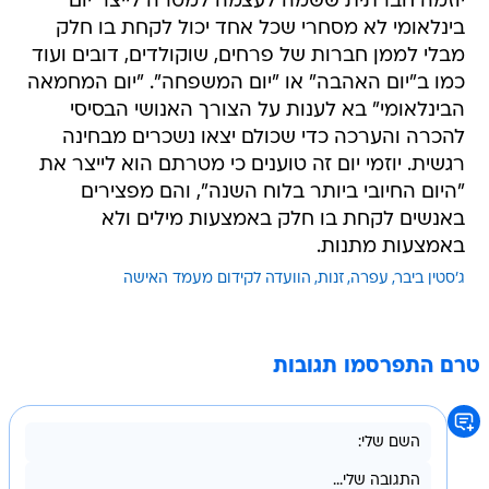
יוזמה חברתית ששמה לעצמה למטרה לייצר יום
בינלאומי לא מסחרי שכל אחד יכול לקחת בו חלק
מבלי לממן חברות של פרחים, שוקולדים, דובים ועוד
כמו ב"יום האהבה" או "יום המשפחה". "יום המחמאה
הבינלאומי" בא לענות על הצורך האנושי הבסיסי
להכרה והערכה כדי שכולם יצאו נשכרים מבחינה
רגשית. יוזמי יום זה טוענים כי מטרתם הוא לייצר את
"היום החיובי ביותר בלוח השנה", והם מפצירים
באנשים לקחת בו חלק באמצעות מילים ולא
באמצעות מתנות.
ג'סטין ביבר
עפרה
זנות
הוועדה לקידום מעמד האישה
טרם התפרסמו תגובות