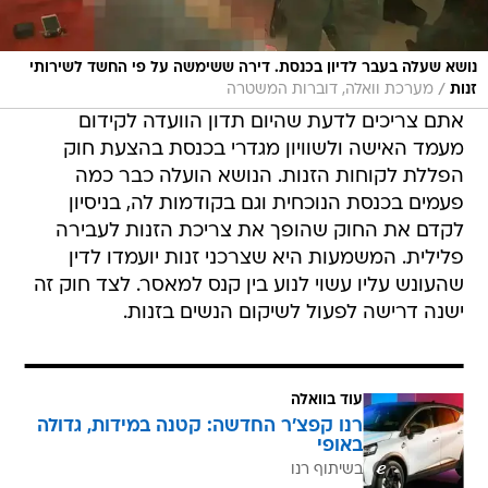
נושא שעלה בעבר לדיון בכנסת. דירה ששימשה על פי החשד לשירותי
/
זנות
מערכת וואלה, דוברות המשטרה
אתם צריכים לדעת שהיום תדון הוועדה לקידום
מעמד האישה ולשוויון מגדרי בכנסת בהצעת חוק
הפללת לקוחות הזנות. הנושא הועלה כבר כמה
פעמים בכנסת הנוכחית וגם בקודמות לה, בניסיון
לקדם את החוק שהופך את צריכת הזנות לעבירה
פלילית. המשמעות היא שצרכני זנות יועמדו לדין
שהעונש עליו עשוי לנוע בין קנס למאסר. לצד חוק זה
ישנה דרישה לפעול לשיקום הנשים בזנות.
עוד בוואלה
רנו קפצ'ר החדשה: קטנה במידות, גדולה
באופי
בשיתוף רנו