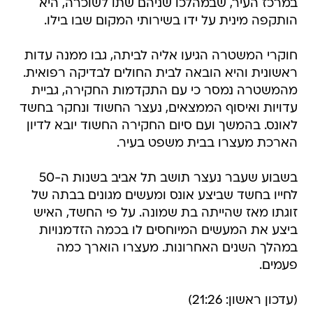
במרכז העיר, שבמהלכו שניהם שתו לשוכרה, היא
הותקפה מינית על ידו בשירותי המקום שבו בילו.
חוקרי המשטרה הגיעו אליה לביתה, גבו ממנה עדות
ראשונית והיא הובאה לבית החולים לבדיקה רפואית.
מהמשטרה נמסר כי עם התקדמות החקירה, גביית
עדויות ואיסוף הממצאים, נעצר החשוד ונחקר בחשד
לאונס. בהמשך ועם סיום החקירה החשוד יובא לדיון
הארכת מעצרו בבית משפט בעיר.
בשבוע שעבר נעצר תושב תל אביב בשנות ה-50
לחייו בחשד שביצע אונס ומעשים מגונים בבתה של
זוגתו מאז שהייתה בת שמונה. על פי החשד, האיש
ביצע את המעשים המיוחסים לו בכמה הזדמנויות
במהלך השנים האחרונות. מעצרו הוארך כמה
פעמים.
(עדכון ראשון: 21:26)