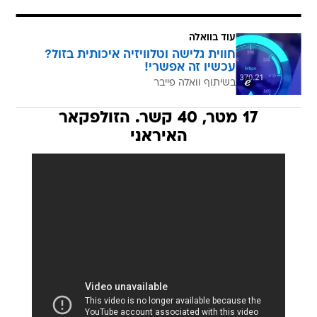
עוד בוואלה
חווית גלישה וטלוויזיה איכותית בזול?
עכשיו זה אפשרי!
בשיתוף וואלה פייבר
17 מטר, 40 קשר. הזולפקאר
האיראני