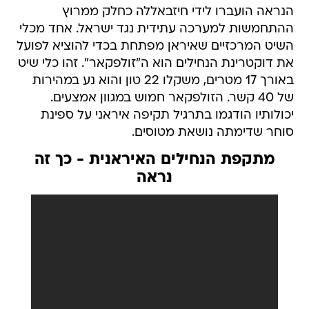
הנראה הועברו לידי חיזבאללה כחלק ממרוץ
ההתחמשות למערכה עתידית נגד ישראל. אחד מכלי
השיט המרכזיים שאיראן מפתחת בכדי להוציא לפועל
את דוקטרינת הנחילים הוא ה"זולפקאר". זהו כלי שיט
באורך 17 מטרים, משקלו 22 טון והוא נע במהירות
של 40 קשר. הזולפקאר חמוש במגוון אמצעים.
יכולותיו הודגמו בתרגיל תקיפה איראני על ספינת
סוחר שדימתה נושאת מטוסים.
מתקפת הנחילים האיראנית - כך זה
נראה