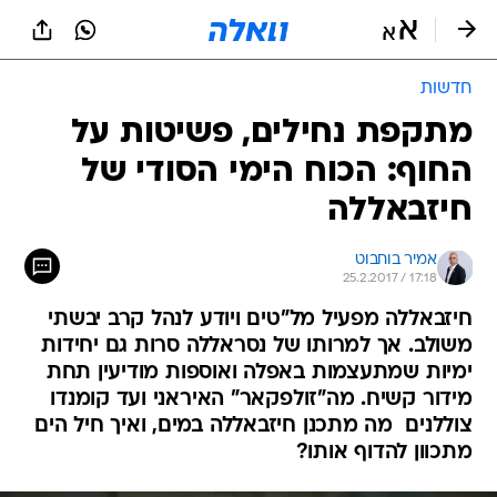
חדשות
מתקפת נחילים, פשיטות על
החוף: הכוח הימי הסודי של
חיזבאללה
אמיר בוחבוט
25.2.2017 / 17:18
חיזבאללה מפעיל מל"טים ויודע לנהל קרב יבשתי
משולב. אך למרותו של נסראללה סרות גם יחידות
ימיות שמתעצמות באפלה ואוספות מודיעין תחת
מידור קשיח. מה"זולפקאר" האיראני ועד קומנדו
צוללנים  מה מתכנן חיזבאללה במים, ואיך חיל הים
מתכוון להדוף אותו?