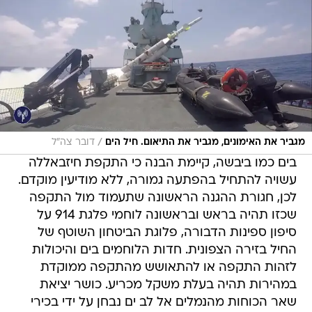
/
מגביר את האימונים, מגביר את התיאום. חיל הים
דובר צה"ל
בים כמו ביבשה, קיימת הבנה כי התקפת חיזבאללה
עשויה להתחיל בהפתעה גמורה, ללא מודיעין מוקדם.
לכן, חגורת ההגנה הראשונה שתעמוד מול התקפה
שכזו תהיה בראש ובראשונה לוחמי פלגת 914 על
סיפון ספינות הדבורה, פלוגת הביטחון השוטף של
החיל בזירה הצפונית. חדות הלוחמים בים והיכולות
לזהות התקפה או להתאושש מהתקפה ממוקדת
במהירות תהיה בעלת משקל מכריע. כושר יציאת
שאר הכוחות מהנמלים אל לב ים נבחן על ידי בכירי