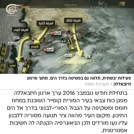
פעילות יבשתית, תלווה גם בפשיטה בדרך הים. מתוך סרטון
/
חיזבאללה
מערכת וואלה
בתחילת חודש נובמבר 2016 ערך ארגון חיזבאללה
מפגן כוח צבאי בעיר הסורית קוסייר השוכנת במחוז
חומס ומשקיפה על הגבול הסורי-לבנוני בדרך אל הים
התיכון. מיקום העיר מהווה ציר תנועה מסוריה ללבנון
עליו נעו מורדים ולכן הגיאוגרפיה הקנתה לה חשיבות
אסטרטגית.