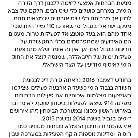
מניעת הברחות אמצעי לחימה ללבנון דרך הזירה
הימית. במרחב פועלים כלי שיט רבים. חלקם של צבא
לבנון אך מרביתם כלי שיט אזרחיים שנמצאים תחת
מעקב ישראלי בגבול ימי שאורכו 110 מייל היות שכל
אחד מהם הוא בעל פוטנציאל לפעילות טרור. מעטים
הם האירועים שמתפרסמים בכלי התקשורת על
חריגות בגבול הימי אך אין זה אומר שלא מתבצעת
פעילות ימית של חיזבאללה, שמנסה לנצל את החוק
הימי לאיסוף מודיעין על הצד הישראלי.
בחודש דצמבר 2016 נראתה סירת דיג לבנונית
חשודה בגבול הימי כשעליה ארבעה פעילים שצילמו
באמצעות מצלמות איכותיות את פעילות הדבורות
מפלגה 914 שיצאו לפעילות ביטחון שוטף. לא מדובר
באירוע ראשון מסוגו ובמערכת הביטחון זיהו אירועים
דומים בגבול בשנת 2014 ובשנת 2015.
אף שהמזרח התיכון התמלא בכוחות מגוונים כמו
רוסיה, ומדינות נוספות היקף הפעילות במערכה שבין