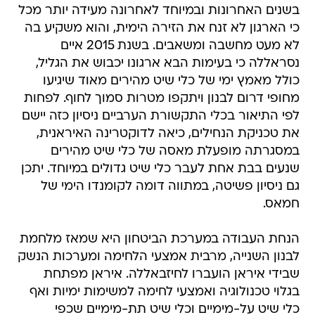
בשנים האחרונות ובמיוחד לאחרונה מעידה יותר מכל
כי הארגון לא זנח את הזירה הימית, והוא משקיע בה
לא מעט מחשבה ומשאבים. בשנת 2015 איים
נסראללה כי בעימות הבא ארגונו יכבוש את הגליל,
כולל מאמץ ימי של כלי שיט מהירים מאוד שיגיעו
מחופי דרום לבנון ויתקפו מטרות סמוך לחוף. לפחות
לפי התיאור בכלי התקשורת הערביים ניסיון כזה יישם
את טכניקת הנחילים, כיאה לדוקטרינה האיראנית,
במסגרתה מופעלת מאסה של כלי שיט מהירים
שנעים בבת אחת לעבר כלי שיט גדולים במיוחד. יתכן
גם ניסיון פשיטה, במתווה דומה לקומנדו הימי של
חמאס.
הנחת העבודה במערכת הביטחון היא שמאז מלחמת
לבנון השנייה, מרבית אמצעי הלחימה ומערכות הנשק
שבידי איראן הועברו לחיזבאללה. איראן מפתחת
בגלוי טכנולוגיה ואמצעי לחימה למשימות ימיות ואף
כלי שיט על-מימיים וכלי שיט תת-מימיים שכפי