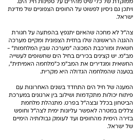
ממוקדת של כלי שיט מהירים על ספינות חיל הים.
ויתכן גם ניסיון לפשוט על החופים הצפוניים של מדינת
ישראל.
צה"ל לא מחכה שהאיום יתנפץ בהפתעה על חגורת
ההגנה הראשונה שלו בחזית הצפונית ומקיים מערכה
חשאית ומורכבת המכונה "מערכה שבין המלחמות" -
מב"מ. יש קצינים בכירים בחיל הים שחשופים לעשייה
החשאית ומגדירים את המב"מ כ"מלחמה האמיתית",
בטענה שהמלחמה הגדולה היא מקרית.
המענה של חיל הים התחדד בשנים האחרונות עם
פיתוח יכולות מתקדמות ושילוב בין ארגונים במערכת
הביטחון בכלל ובצה"ל בפרט. מתנהלת מלחמת
צללים במטרה לאפשר עליונות ימית לצה"ל וחופש
בזירה הימית מהחופים ועד לעומק גבולותיה הימיים
של ישראל.