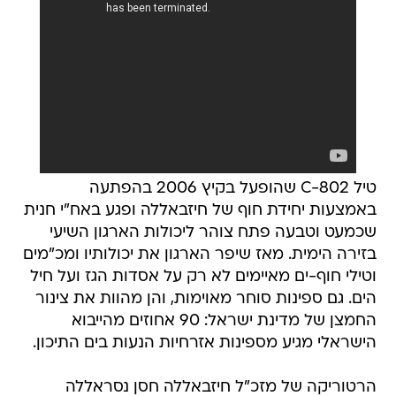
טיל C-802 שהופעל בקיץ 2006 בהפתעה
באמצעות יחידת חוף של חיזבאללה ופגע באח"י חנית
שכמעט וטבעה פתח צוהר ליכולות הארגון השיעי
בזירה הימית. מאז שיפר הארגון את יכולותיו ומכ"מים
וטילי חוף-ים מאיימים לא רק על אסדות הגז ועל חיל
הים. גם ספינות סוחר מאוימות, והן מהוות את צינור
החמצן של מדינת ישראל: 90 אחוזים מהייבוא
הישראלי מגיע מספינות אזרחיות הנעות בים התיכון.
הרטוריקה של מזכ"ל חיזבאללה חסן נסראללה