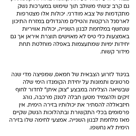
גם קרב יבשתי משולב תוך שימוש במערכות נשק
מתקדמות של צבא מודרני. יכולות אלו מצטרפות
לארסנל הרקטות והטילים מהגדולים במזרח התיכון
שנחשף במלחמת לבנון השנייה, יכולות אוויריות
באמצעות כלי טיס לא מאוישים תוצרת איראן אך גם
יחידות ימיות שמתעצמות באפלה מוחלטת תחת
מידור קשוח.
בניגוד לזרוע הצבאית של חמאס, שמפיצה מדי שנה
סרטונים ותמונות על יחידת הקומנדו הימי שלה
שבשיאה הצליחה במבצע "צוק איתן" לחדור לחוף
זיקים ולהצמיד מטען חבלה לטנק מרכבה, נוהג
חיזבאללה להסתיר את יכולותיו בזירה הימית. אין
פרסומים בכלי התקשורת ובתהלוכות הנשק שקיים
מאז מלחמת לבנון השנייה. אמצעי לחימה שלו בזירה
הימית לא נחשפו.