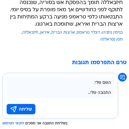
חיזבאללה תומך בהפסקת אש בסוריה, שנכנסה
לתוקף לפני כחודשיים אך מאז מופרת על בסיס יומי.
התבטאותו כלפי טראמפ מגיעה ברקע המתיחות בין
ארצות הברית ואיראן, שתומכת בארגונו.
בנימין נתניהו
דונלד טראמפ
ארצות הברית
איראן
חיזבאללה
חסן נסראללה
טרם התפרסמו תגובות
בשליחת התגובה אני מסכים
לתנאי השימוש