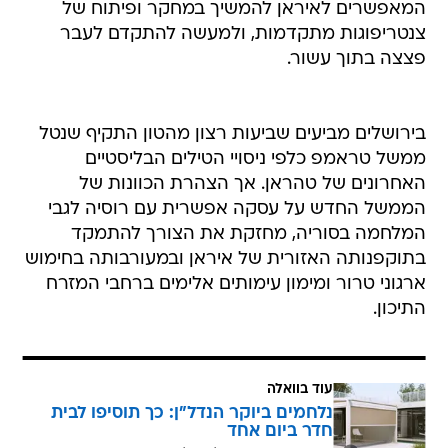
המאפשרים לאיראן להמשיך במחקר ופיתוח של
צנטריפוגות מתקדמות, ולמעשה להתקדם לעבר
פצצה בתוך עשור.
בירושלים מביעים שביעות רצון מהטון התקיף שנטל
ממשל טראמפ כלפי ניסויי הטילים הבליסטיים
האחרונים של טהראן. אך הצהרת הכוונות של
הממשל החדש על עסקה אפשרית עם רוסיה לגבי
המלחמה בסוריה, מחזקת את הצורך להתמקד
בתוקפנותה האזורית של איראן ובמעורבותה בחימוש
ארגוני טרור ומימון עימותים אלימים ברחבי המזרח
התיכון.
עוד בוואלה
נלחמים ביוקר הנדל"ן: כך תוסיפו לבית
חדר ביום אחד