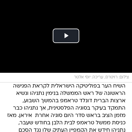
צילום: רויטרס, עריכה: יוסי אלטר
השיח הער בפוליטיקה הישראלית לקראת הפגישה
הראשונה של ראש הממשלה בנימין נתניהו ונשיא
ארצות הברית דונלד טראמפ בהמשך השבוע,
התמקד בעיקר בסוגיה הפלסטינית, אך נתניהו כבר
מזמן הציב בראש סדר היום סוגיה אחרת  איראן. מאז
כניסת ממשל טראמפ לבית הלבן בחודש שעבר,
נתניהו חידש את הקמפיין העתיק שלו נגד הסכם