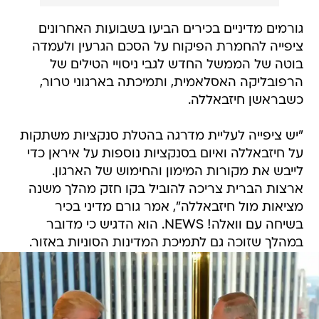
גורמים מדיניים בכירים הביעו בשבועות האחרונים
ציפייה להחמרת הפיקוח על הסכם הגרעין ולעמדה
בוטה של הממשל החדש לגבי ניסויי הטילים של
הרפובליקה האסלאמית, ותמיכתה בארגוני טרור,
כשבראשן חיזבאללה.
"יש ציפייה לעליית מדרגה בהטלת סנקציות משתקות
על חיזבאללה ואיום בסנקציות נוספות על איראן כדי
לייבש את מקורות המימון והחימוש של הארגון.
ארצות הברית צריכה להוביל בקו חזק מהלך משנה
מציאות מול חיזבאללה", אמר גורם מדיני בכיר
בשיחה עם וואלה! NEWS. הוא הדגיש כי מדובר
במהלך שזוכה גם לתמיכת המדינות הסוניות באזור.