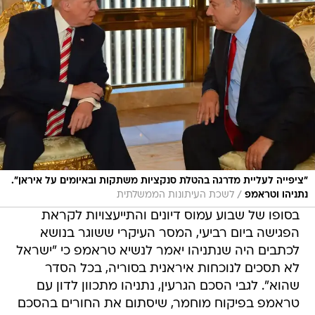
"ציפייה לעליית מדרגה בהטלת סנקציות משתקות ובאיומים על איראן".
/
נתניהו וטראמפ
לשכת העיתונות הממשלתית
בסופו של שבוע עמוס דיונים והתייעצויות לקראת
הפגישה ביום רביעי, המסר העיקרי ששוגר בנושא
לכתבים היה שנתניהו יאמר לנשיא טראמפ כי "ישראל
לא תסכים לנוכחות איראנית בסוריה, בכל הסדר
שהוא". לגבי הסכם הגרעין, נתניהו מתכוון לדון עם
טראמפ בפיקוח מוחמר, שיסתום את החורים בהסכם