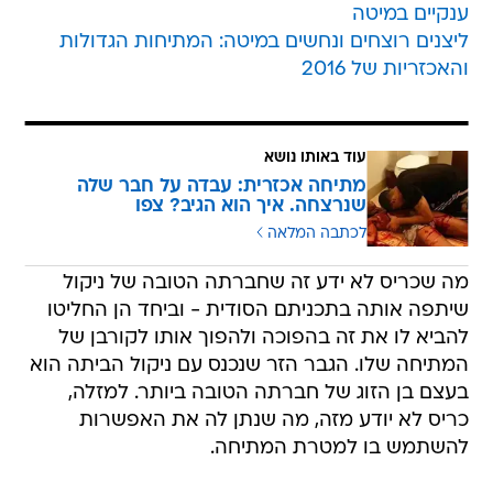
ענקיים במיטה
ליצנים רוצחים ונחשים במיטה: המתיחות הגדולות
והאכזריות של 2016
עוד באותו נושא
מתיחה אכזרית: עבדה על חבר שלה
שנרצחה. איך הוא הגיב? צפו
לכתבה המלאה
מה שכריס לא ידע זה שחברתה הטובה של ניקול
שיתפה אותה בתכניתם הסודית - וביחד הן החליטו
להביא לו את זה בהפוכה ולהפוך אותו לקורבן של
המתיחה שלו. הגבר הזר שנכנס עם ניקול הביתה הוא
בעצם בן הזוג של חברתה הטובה ביותר. למזלה,
כריס לא יודע מזה, מה שנתן לה את האפשרות
להשתמש בו למטרת המתיחה.