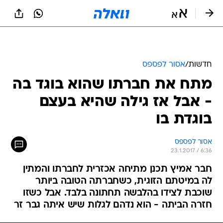
חדשות
/
אסור לפספס
מתח את חברתו שהוא בוגד בה
- אבל אז גילה שהיא בעצם
בוגדת בו
אסור לפספס
23.1.2017 / 6:36
חבר אמיץ תכנן מתיחה אכזרית לחברתו והמתין
לה במיטתם הזוגית, כשחברתה הטובה ביותר
שוכבת לצידו בהלבשה תחתונה בלבד. אבל כשזו
חזרה הביתה - הוא נדהם לגלות שיש איתה גבר זר