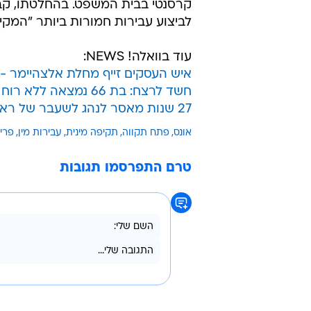
קרסנטי בבית המשפט. בהחלטתו, קבע
לביצוע עבירות חמורות ביותר "המקי
עוד בוואלה! NEWS:
איש העסקים זייף מחלת אלצהיימר - 
חשד לרצח: בת 66 נמצאה ללא רוח חיים באשדוד; בנה נעצר
27 שנות מאסר לנהג לשעבר של ראש הממשלה שאנס ילדות
אונס
פתח תקווה
תקיפה מינית
עבירות מין
פרי
טרם התפרסמו תגובות