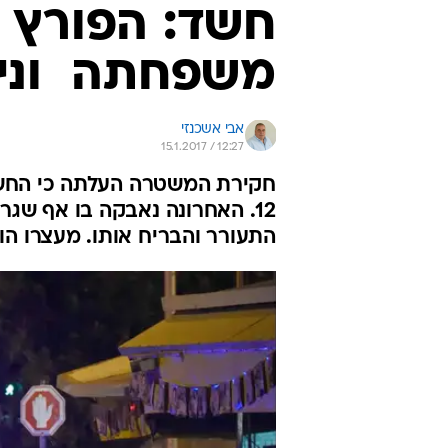
חשד: הפורץ 
משפחתה  וני
אבי אשכנזי
15.1.2017 / 12:27
חקירת המשטרה העלתה כי החשו
12. האחרונה נאבקה בו אף שגר
התעורר והבריח אותו. מעצרו ה