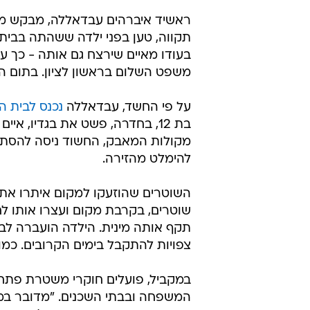
תקווה, טען בפני ילדה ששהתה בבית
בעודו מאיים שירצח גם אותה - כך
משפט השלום בראשון לציון. בתום הד
על פי החשד, עבדאללה
נכנס לבית 
בת 12, בחדרה, פשט את בגדיו, א
מקולות המאבק, החשוד ניסה להסתת
להימלט מהזירה.
השוטרים שהוזעקו למקום איתרו את
שוטרים, בקרבת מקום ועצרו אותו לחק
תקף אותה מינית. הילדה הועברה לב
צפויות להתקבל בימים הקרובים. כמו 
במקביל, פועלים חוקרי משטרת פתח 
המשפחה ובבתי השכנים. "מדובר במ