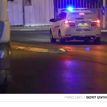
/
וזעקו למקום
ראובן קסטרו