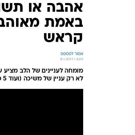
אהבה או תשו
באמת מאוהבי
קראש
אסור לפספס
8.1.2017 / 4:23
מומחה לעניינים של הלב מציע 
לא רק עניין של משיכה (ועוד 5 סימנים שמעידים שזאת לא אהבה בכלל)