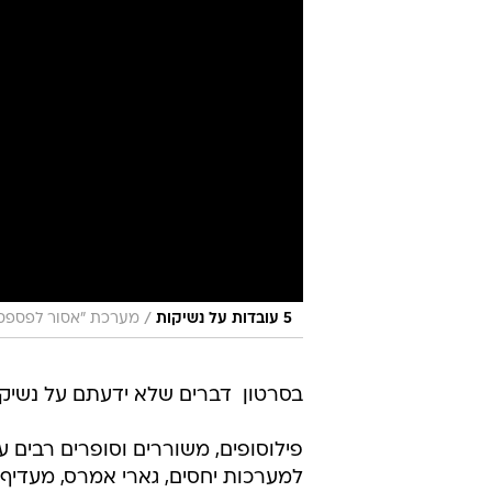
/
5 עובדות על נשיקות
מערכת "אסור לפספס
בסרטון  דברים שלא ידעתם על נשיק
פילוסופים, משוררים וסופרים רבים ע
למערכות יחסים, גארי אמרס, מעדיף 