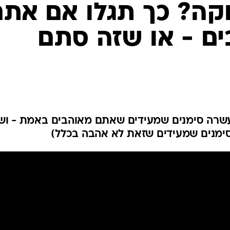
המייל האדום
קה? כך תגלו אם אתם
ם - או שזה סתם
עשרה סימנים שמעידים שאתם מאוהבים באמת - וש