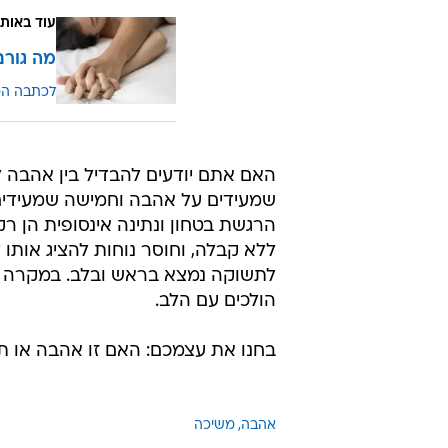
עוד באותו
מה גורם
לכתבה ה
האם אתם יודעים להבדיל בין אהבה ל
שמעידים על אהבה וחמישה שמעידים 
הרגשת בטחון ונתינה אינסופית הן 
ללא קבלה, וחוסר נוחות להציג אותו
לתשוקה נמצא בראש ובלב. במקרה ש
הולכים עם הלב.
בחנו את עצמכם: האם זו אהבה או 
אהבה
משיכה