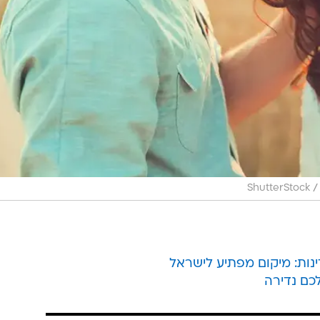
/
ShutterStock
ינות: מיקום מפתיע לישראל
כם נדירה