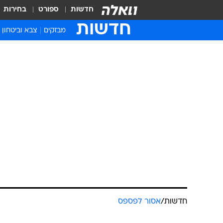
חדשות
ספורט
בחירות
חדשות
מבזקים
צבא וביטחון
חדשות
/
אסור לפספס