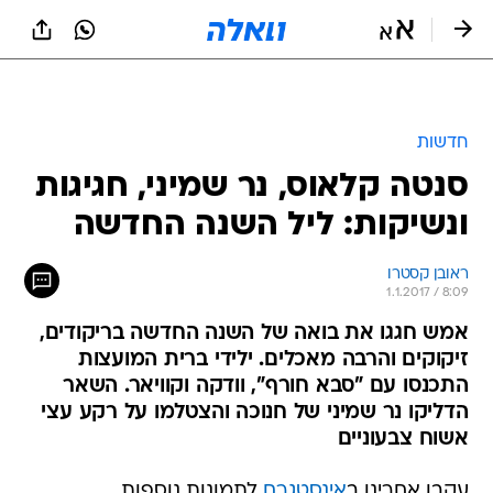
חדשות
סנטה קלאוס, נר שמיני, חגיגות
ונשיקות: ליל השנה החדשה
ראובן קסטרו
1.1.2017 / 8:09
אמש חגגו את בואה של השנה החדשה בריקודים,
זיקוקים והרבה מאכלים. ילידי ברית המועצות
התכנסו עם "סבא חורף", וודקה וקוויאר. השאר
הדליקו נר שמיני של חנוכה והצטלמו על רקע עצי
אשוח צבעוניים
עקבו אחרינו ב
אינסטגרם
לתמונות נוספות