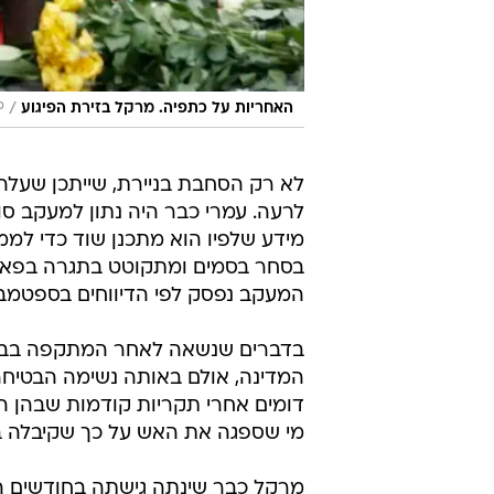
/
האחריות על כתפיה. מרקל בזירת הפיגוע
P
לרעה. עמרי כבר היה נתון למעקב ס
מידע שלפיו הוא מתכנן שוד כדי למ
בסחר בסמים ומתקוטט בתגרה בפאב,
המעקב נפסק לפי הדיווחים בספטמבר
בדברים שנשאה לאחר המתקפה בבירה
המדינה, אולם באותה נשימה הבטיח
דומים אחרי תקריות קודמות שבהן הי
מי שספגה את האש על כך שקיבלה בב
מרקל כבר שינתה גישתה בחודשים האח