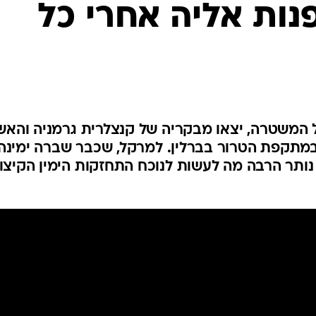
ות אליה אחרי כל
המייל האדום
ל המשטרה, יצאו מבקריה של קנצלרית גרמניה והאש
מתקפת הטרור בברלין. למרקל, שכבר שברה ימינה
נותר הרבה מה לעשות לנוכח התחזקות הימין הקיצונ