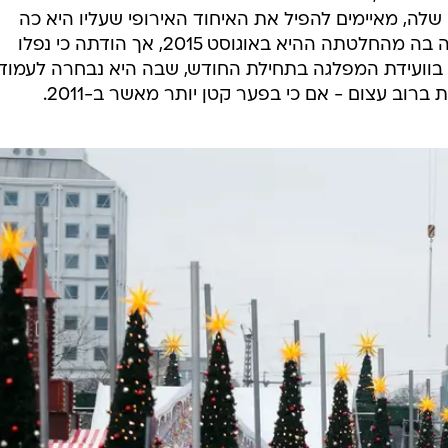
לה, מאיימים להפיל את האיחוד האירופי שעליו היא כה
מתאמצת לשמר. היא אמנם לא חזרה בה מהחלטתה ההיא באוגוסט 2015, אך הודתה כי נפלו
ד בוועידת המפלגה בתחילת החודש, שבה היא נבחרה לעמוד
וב עצום - אם כי בפער קטן יותר מאשר ב-2011.