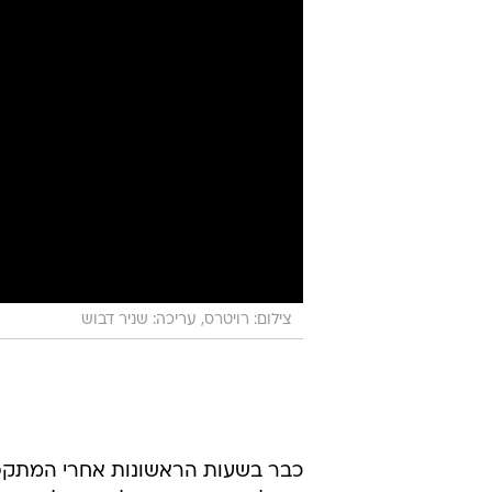
צילום: רויטרס, עריכה: שניר דבוש
כבר בשעות הראשונות אחרי המתקפה