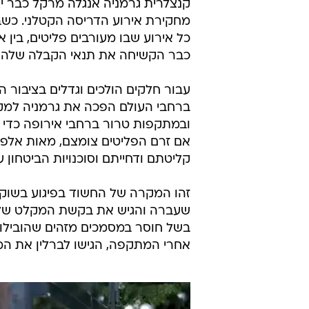
קנצלרית גרמניה אנגלה מרקל כבר יצ
מחקירת אירוע הדריסה הקטלני. כש
כל אירוע שבו מעורבים פליטים, בין 
כבר הקשיחה את תנאי הקבלה שלהם, 
עבור חלקים הולכים וגדלים בציבור ה
ברחבי העולם הפכה את גרמניה למקו
ובמתקפות טרור ברחבי אירופה כדי ל
אם זרם הפליטים צומצם, מאות אלפים
קליטתם ודחייתם וסוכנויות הביטחון עד
זהו המקרה של החשוד בפיגוע בשוק ח
שעברה והגיש את בקשת המקלט שלו ר
בשל חוסר במסמכים מזהים שהובילו 
אחרי המתקפה, הגישו לברלין את המ