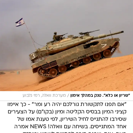
/
"שריון או כלא". טנק במהלך אימון
מערכת וואלה, רמי גלבוע
"אם תפנו לתקשורת גורלכם יהיה רע ומר" - כך איימו
קציני המיון בבסיס הקליטה ומיון (בקו"ם) על הצעירים
שסירבו להתגייס לחיל השיריון, לפי טענת אמו של
אחד המתגייסים. בשיחה עם וואלה! NEWS אמרה