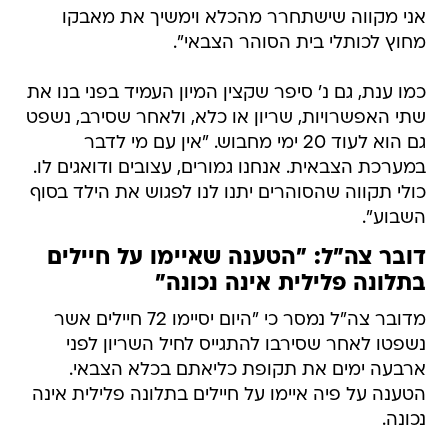
אני מקווה שישתחרר מהכלא וימשיך את מאבקו
מחוץ לכותלי בית הסוהר הצבאי".
כמו ענת, גם נ' סיפר שקצין המיון העמיד בפני בנו את
שתי האפשרויות, שריון או כלא, ולאחר שסירב, נשפט
גם הוא לעוד 20 ימי מחבוש. "אין עם מי לדבר
במערכת הצבאית. אנחנו גמורים, עצובים ודואגים לו.
כולי תקווה שהסוהרים יתנו לנו לפגוש את הילד בסוף
השבוע".
דובר צה"ל: "הטענה שאיימו על חיילים
בתלונה פלילית אינה נכונה"
מדובר צה"ל נמסר כי "היום יסיימו 72 חיילים אשר
נשפטו לאחר שסירבו להתגייס לחיל השריון לפני
ארבעה ימים את תקופת כליאתם בכלא הצבאי.
הטענה על פיה איימו על חיילים בתלונה פלילית אינה
נכונה.