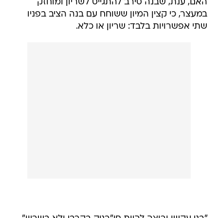
האם, ענת, שבנה סירב להתגייס לשריון ומוחזק
במעצר, כי קצין המיון ששוחח עם בנה הציב בפניו
שתי אפשרויות בלבד: שריון או כלא.