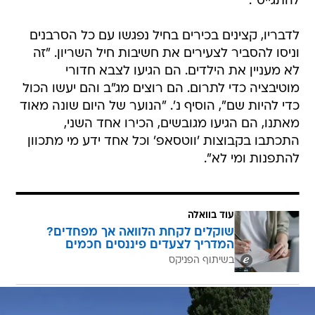
להתגייס".
לדבריו, קצינים בכירים בחיל נפגשו עם כל הסרבנים
וניסו להסביר לצעירים את חשיבות חיל השריון. "זה
לא מעניין את הילדים. הם הגיעו לצבא חדורי
מוטיבציה כדי לתרום. הם רוצים מג"ב והם יעשו הכול
כדי להיות שם", הוסיף נ'. "הנוער של היום שונה מאוד
מאתנו, הם הגיעו מגובשים, הכירו אחד השני,
התכתבו בקבוצות 'ווטסאפ' וכל אחד ידע מי מתכוון
להתפנות ומי לא".
עוד בוואלה
שוקלים לקחת הלוואה אך מפחדים?
המדריך לצעדים פיננסים חכמים
בשיתוף הפניקס