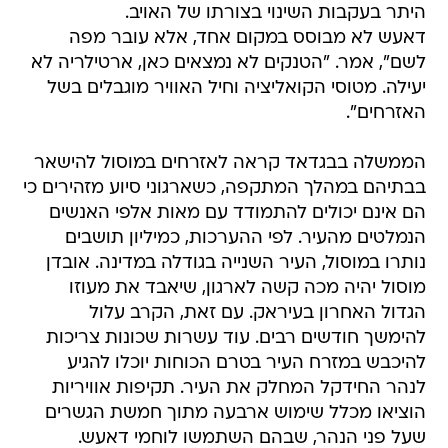
היתר בעקבות השינוי בצורתו של האויב.
דאעש לא מבוסס במקום אחד, אלא עובר מפה
לשם", אמר. "הטנקים לא נמצאים כאן, ארטילריה לא
יעילה. מטוסי הקואליציה וחיל האוויר מוגבלים בשל
האזרחים".
הממשלה בבגדאד קראה לאזרחים במוסול להישאר
בבתיהם במהלך המתקפה, כשארגוני סיוע מזהירים כי
הם אינם יכולים להתמודד עם מאות אלפי האנשים
הנמלטים מהעיר. לפי ההערכות, כמיליון תושבים
נותרו במוסול, העיר השנייה בגודלה במדינה. אובדן
מוסול יהיה מכה קשה לארגון, שיאבד את מעוזו
הגדול האחרון בעיראק. עם זאת, הקרב עלול
להימשך חודשים רבים. עוד עשרות שכונות צריכות
להיכבש במזרח העיר בטרם הכוחות יוכלו להגיע
לנהר החידקל המחלק את העיר. תקיפות אוויריות
הוציאו מכלל שימוש ארבעה מתוך חמשת הגשרים
שעל פני הנהר, שבהם השתמשו לוחמי דאעש.