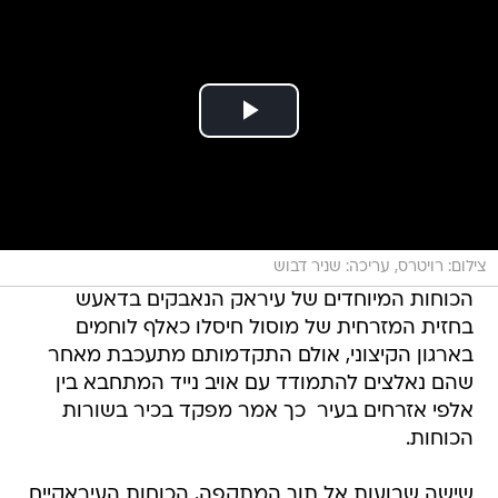
צילום: רויטרס, עריכה: שניר דבוש
הכוחות המיוחדים של עיראק הנאבקים בדאעש
בחזית המזרחית של מוסול חיסלו כאלף לוחמים
בארגון הקיצוני, אולם התקדמותם מתעכבת מאחר
שהם נאלצים להתמודד עם אויב נייד המתחבא בין
אלפי אזרחים בעיר  כך אמר מפקד בכיר בשורות
הכוחות.
שישה שבועות אל תוך המתקפה, הכוחות העיראקיים