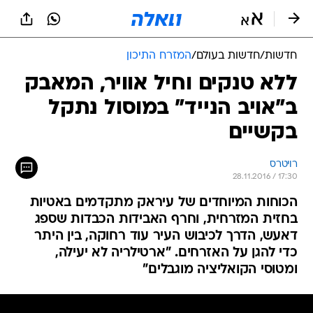
חדשות
/
חדשות בעולם
/
המזרח התיכון
ללא טנקים וחיל אוויר, המאבק
ב"אויב הנייד" במוסול נתקל
בקשיים
רויטרס
28.11.2016 / 17:30
הכוחות המיוחדים של עיראק מתקדמים באטיות
בחזית המזרחית, וחרף האבידות הכבדות שספג
דאעש, הדרך לכיבוש העיר עוד רחוקה, בין היתר
כדי להגן על האזרחים. "ארטילריה לא יעילה,
ומטוסי הקואליציה מוגבלים"