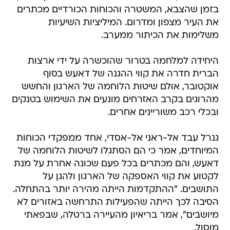
בזמן שהצבא, המשטרה והכוחות הכורדיים מכתרים
את העיר מצפון ומדרום. המיליציות השיעיות
משלימות את הכיתור ממערב.
היחידה למלחמה בטרור שהוכשרה על ידי ארצות
הברית חדרה את קווי ההגנה של דאעש בסוף
אוקטובר, אולם שיטות הלוחמה של הארגון והחשש
מהרוגים בקרב האזרחים מונעים את השימוש בטנקים
ובכלי רכב משוריינים אחרים.
גנרל עבד אל-ראני אל-אסדי, אחד ממפקדי הכוחות
המיוחדים, אמר כי הם הסתגלו לשיטות הלוחמה של
דאעש, והם מכתרים בכל פעם שכונה אחרת על מנת
לקטוע את קווי האספקה של הארגון ולהגן על
התושבים. "ההתקדמות הייתה מהירה יותר בהתחלה.
הסיבה לכך הייתה שהפעילות התרחשה באזורים לא
מיושבים", אמר בריאיון מהעיירה ברטלה, שבפאתי
מוסול.