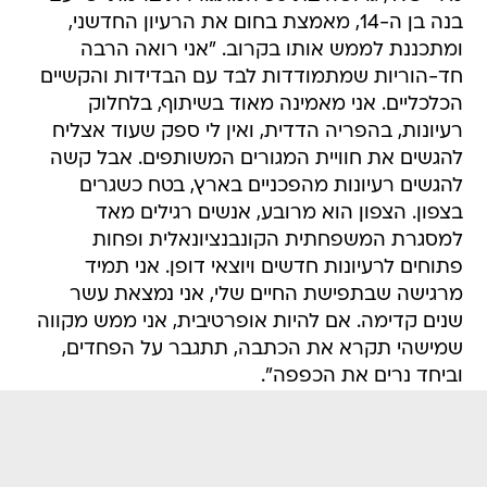
בנה בן ה-14, מאמצת בחום את הרעיון החדשני,
ומתכננת לממש אותו בקרוב. "אני רואה הרבה
חד-הוריות שמתמודדות לבד עם הבדידות והקשיים
הכלכליים. אני מאמינה מאוד בשיתוף, בלחלוק
רעיונות, בהפריה הדדית, ואין לי ספק שעוד אצליח
להגשים את חוויית המגורים המשותפים. אבל קשה
להגשים רעיונות מהפכניים בארץ, בטח כשגרים
בצפון. הצפון הוא מרובע, אנשים רגילים מאד
למסגרת המשפחתית הקונבנציונאלית ופחות
פתוחים לרעיונות חדשים ויוצאי דופן. אני תמיד
מרגישה שבתפישת החיים שלי, אני נמצאת עשר
שנים קדימה. אם להיות אופרטיבית, אני ממש מקווה
שמישהי תקרא את הכתבה, תתגבר על הפחדים,
וביחד נרים את הכפפה".