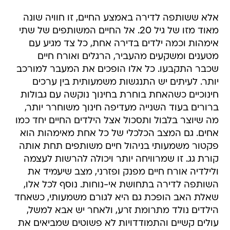
אלא ששותפה לדירה באמצע החיים, זו חוויה שונה
מאוד מזו של גיל 20. אל החיים המשותפים של שתי
אימהות וכמה ילדים בדירה אחת, כל צד מגיע עם
מטענים ומשקעים מהעביר, הרגלים ואורח חיים
שכבר התקבעו. כל אלו הופכים את המעבר למורכב
יותר. לעיתים יש התנגשות משמעותית בין ערכים
חינוכיים כשהאחת בוחרת בחינוך נוקשה עם גבולות
ברורים בעוד השנייה מעדיפה חינוך משוחרר יותר,
מה שיוצר בלבול ותסכול אצל הילדים החיים יחד כמו
אחים. גם המצב הכלכלי של כל אחת מאימהות הוא
פקטור משמעותי בניהול חיים משותפים תחת אותה
קורת גג. זו שמרוויחה יותר ויכולה להרשות לעצמה
ולילדיה אורח חיים מפנק ופזרני, מצב שיעמיד את
השותפה לדירה בתחושת אי-נוחות. נוסף לכל אלו,
שאלת האב הופכת גם היא לגורם משמעותי, כשאחד
הילדים נולד מתרומת זרע, ולאחר יש אבא למשל,
עולים קשיים והתמודדויות לא פשוטים שמביאים את