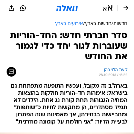
חדשות
/
חדשות בארץ
/
אירועים בארץ
סדר חברתי חדש: החד-הוריות
שעוברות לגור יחד כדי לגמור
את החודש
ליאת הלוי כהן
28.10.2016 / 15:22
בארה"ב זה מקובל, ועכשיו התופעה מתפתחת גם
בישראל: אימהות חד-הוריות חולקות בהוצאות
המחיה הגבוהות תחת קורת גג אחת. הילדים לא
תמיד מסתדרים, הן מתקשות לחיות כ"שותפות"
ומתביישות בבחירתן, אך מאמינות שזה הפתרון
לבעיית הדיור: "אני חולמת על קומונה מודרנית"