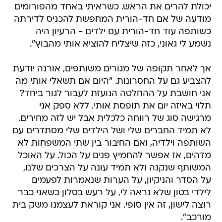
יכולת להרים את הראש. כשראיתי באחד מהפורומים
מודעה של אם חד-הורית המחפשת להכניס לדירתה
כשותפה עוד חד-הורית עם ילדים - הרעיון היה
נשמע לי גאוני, כזה שיצליח להוציא אותי מהבוץ".
אך לאחר תקופה של מגורים משותפים, אורנה יודעת
להצביע גם על החסרונות. "היום אם תשאלי אותי מה
אני חושבת על ההחלטה הנועזת לעבור לגור ביחד?
תלוי באיזה יום את תופסת אותי. ללא ספק אני
מרגישה סוג של רווחה כלכלית אבל יש לזה מחירים.
לא תמיד החברים שלי ושל הילדים שלי מסתדרים עם
השותפה וילדיה, ואם החיבור בין שתי המשפחות לא
מדהים, אז אפשר להחמיץ פנים על הכול. על האוכל
המשותף שנקנה ולא תמיד עונה על הצרכים שלנו,
על הסדר והניקיון, על הערות שנאמרות לפעמים
לילדי בטון שלא נראה לי, על רעש בסלון כשאני כבר
רוצה לישון, זה אין סופי. אני קוראת לעצמנו משק בית
מורכב".