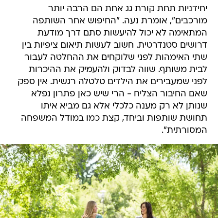
יחידניות תחת קורת גג אחת הם הרבה יותר
מורכבים", אומרת נעה. "החיפוש אחר השותפה
המתאימה לא יכול להיעשות סתם דרך מודעת
דרושים סטנדרטית. חשוב לעשות תיאום ציפיות בין
שתי האימהות לפני שלוקחים את ההחלטה לעבור
לבית משותף. שווה לבדוק ולהעמיק את ההיכרות
לפני שמעבירים את הילדים טלטלה רגשית. אין ספק
שאם החיבור הצליח - הרי שיש כאן פתרון נפלא
שנותן לא רק מענה כלכלי אלא גם מביא איתו
תחושת שותפות וביחד, קצת כמו במודל המשפחה
המסורתית".