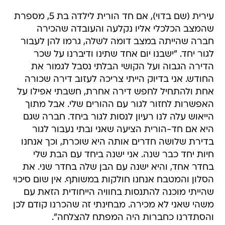
עירית (שם בדוי), אם חד הורית לילדה בת 5, מספרת
שהמצב הכלכלי אליו נקלעה והעובדה שהכירה
חברה שהייתה במצב דומה לשלה, גרמו להן לעבור
לגור יחד. "ישבנו יום אחד שתינו ודיברנו על שכר
הדירה הגבוה ועל הקושי הבלתי נסבל לגמור את
החודש. אני בדיוק הייתי צריכה לעזוב דירה שכורה
אחת ולהתחיל לחפש דירה אחרת, חשבתי אפילו על
האפשרות לחזור לגור עם ההורים שלי. אבל מתוך
הייאוש עלה לנו רעיון לנסות לגור ביחד. חברה שגם
היא אם חד-הורית הציעה שאני ובתי נעבור לגור
בדירת שלושה חדרים אותה היא שוכרת, וכך אנחנו
חיות יחד כבר שנה. אני ישנה ביחד עם הבת שלי
בחדר אחד, והיא ישנה עם הבן שלה בחדר שני. את
הסלון והמטבח אנחנו חולקות במשותף. אין שום סיכוי
שהייתי מוכנה להתנסות בחוויה הייחודית הזאת עם
משהי שאני לא מכירה. מבחינתי זה שהכרנו קודם לכן
והסתדרנו כחברות היה המפתח להצלחה".