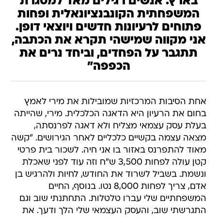
בארץ. אנשים רגילים מאד למסגרת
המשפחתית הקונבנציונאלית ופחות
פתוחים לרעיונות חדשים ויוצאי דופן.
אני מקווה שמישהי תקרא את הכתבה,
תתגבר על הפחדים, וביחד נרים את
הכפפה"
אחת הסיבות המרכזיות שמובילות את מירי לאמץ
בחום את הרעיון היא הדאגה הכלכלית. מירי, שהייתה
בעלת עסק עצמאי מצליח ולא דאגה לפרנסתה,
מצאה עצמה בקשיים כלכליים לאחר הגירושים. "קשה
מאוד להתפרנס באזור בו אני חיה. לשכור בית פרטי
קטן עולה לפחות 3,500 ש"ח וזה עוד לפני שאכלת
ונשמת. בשביל לשרוד את החודש, לחיות ולהרגיש בן
אדם, צריך לפחות 8,000 נטו. בנוסף, החיים
המשפחתיים שלי עברו טלטלות. התחתנתי שוב וגם
התגרשתי שוב, והעסק העצמאי שלי הלך ודעך. את