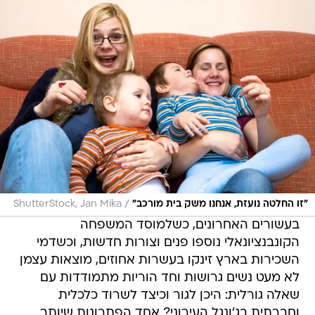
/
"זו החלטה נועזת, אנחנו משק בית מורכב"
ShutterStock, Jan Mika
בעשורים האחרונים, כשלמוסד המשפחה
הקונבנציונאלי נוספו פנים וצורות חדשות, וכשדמי
השכירות בארץ זינקו בעשרות אחוזים, מוצאות עצמן
לא מעט נשים גרושות וחד הוריות מתמודדות עם
שאלה גורלית: היכן לגור וכיצד לשרוד כלכלית
וחברתית בג'ונגל העירוני? אחד הפתרונות שיותר