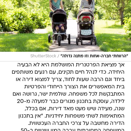
/
"הרווחתי חברה-אחות וזו מתנה גדולה"
ShutterStock
אך מציאת הפרטנרית המושלמת היא לא הבעיה
היחידה. כדי לנהל חיים תקינים, עם רגעים משותפים
ביחד וגם הרבה שעות לחוד, צריך למצוא דירה או
בית המאפשרים את הצורך הייחודי והפרטיות
המתבקשת לכל משפחה. שולמית ישר, גרושה ואם
לילדה, עוסקת בתכנון מגורים כבר למעלה מ-20
שנה, מעידה שיש מעט מאד דירות, אם בכלל,
המתאימות לשתי משפחות יחידניות. "אין בתכנון
הדירה מחשבה על צרכי החברה העכשווית.
המשפחה המסורתית עברה המון שינויים ב-50