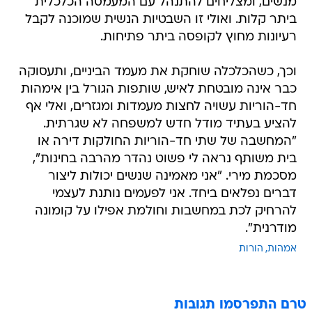
מנשים, ומצליחים להתנהל עם המעמסה הכלכלית
ביתר קלות. ואולי זו השבטיות הנשית שמוכנה לקבל
רעיונות מחוץ לקופסה ביתר פתיחות.
וכך, כשהכלכלה שוחקת את מעמד הביניים, ותעסוקה
כבר אינה מובטחת לאיש, שותפות הגורל בין אימהות
חד-הוריות עשויה לחצות מעמדות ומגזרים, ואלי אף
להציע בעתיד מודל חדש למשפחה לא שגרתית.
"המחשבה של שתי חד-הוריות החולקות דירה או
בית משותף נראה לי פשוט נהדר מהרבה בחינות",
מסכמת מירי. "אני מאמינה שנשים יכולות ליצור
דברים נפלאים ביחד. אני לפעמים נותנת לעצמי
להרחיק לכת במחשבות וחולמת אפילו על קומונה
מודרנית".
אמהות
הורות
טרם התפרסמו תגובות