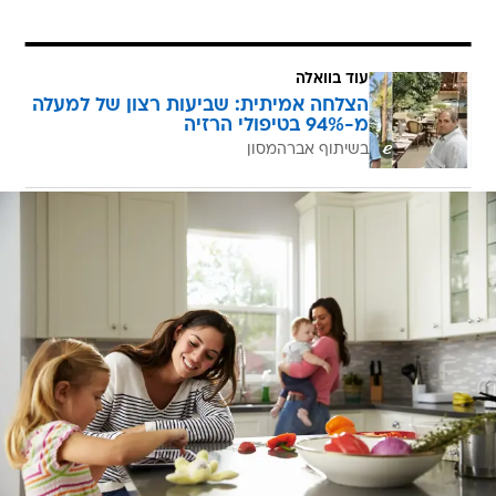
עוד בוואלה
הצלחה אמיתית: שביעות רצון של למעלה
מ-94% בטיפולי הרזיה
בשיתוף אברהמסון