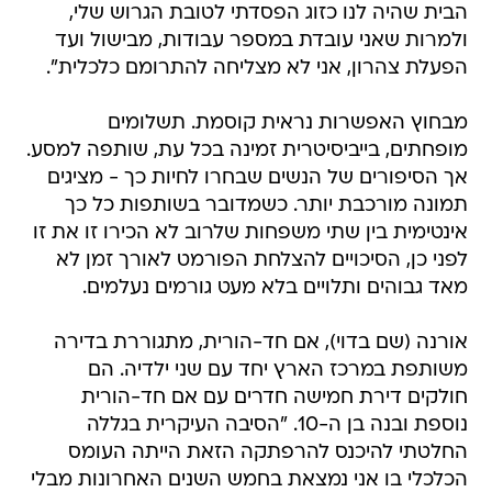
הבית שהיה לנו כזוג הפסדתי לטובת הגרוש שלי,
ולמרות שאני עובדת במספר עבודות, מבישול ועד
הפעלת צהרון, אני לא מצליחה להתרומם כלכלית".
מבחוץ האפשרות נראית קוסמת. תשלומים
מופחתים, בייביסיטרית זמינה בכל עת, שותפה למסע.
אך הסיפורים של הנשים שבחרו לחיות כך - מציגים
תמונה מורכבת יותר. כשמדובר בשותפות כל כך
אינטימית בין שתי משפחות שלרוב לא הכירו זו את זו
לפני כן, הסיכויים להצלחת הפורמט לאורך זמן לא
מאד גבוהים ותלויים בלא מעט גורמים נעלמים.
אורנה (שם בדוי), אם חד-הורית, מתגוררת בדירה
משותפת במרכז הארץ יחד עם שני ילדיה. הם
חולקים דירת חמישה חדרים עם אם חד-הורית
נוספת ובנה בן ה-10. "הסיבה העיקרית בגללה
החלטתי להיכנס להרפתקה הזאת הייתה העומס
הכלכלי בו אני נמצאת בחמש השנים האחרונות מבלי