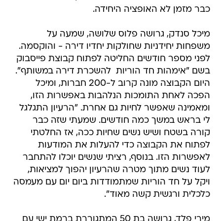
כבר מזמן לא האופציה היחידה.
מיכל סנדק, גרושה פלוס שלושה, שמעה על
משפחות יחידניות שחולקות יחדיו דירה - והוקסמה.
לפני מספר חודשים החליטה לפתוח קבוצת פייסבוק
בשם "אימהות חד הוריות  להשכרת דירה במשותף".
היום הקבוצה מונה קרוב ל-200 חברות, ומיכל
הפכה לאחת התומכות הנלהבות באפשרות הזו,
ומאמינה שאפשר לחיות גם אחרת. "הרעיון התגלגל
לי בראש במשך כמה חודשים. שמעתי שזה כבר
קורה בשטח ושיש נשים שחיות ככה, אז החלטתי
לפתוח את הקבוצה כדי להעלות את המודעות
לאפשרות הזו. בנוסף, רציתי שנשים יוכלו להתחבר
לעוד נשים מתוך מטרה שהרעיון יהפוך למציאות,
ויקל על חד הוריות שמתמודדות ביום יום עם מעמסה
כלכלית ורגשית קשה מאוד".
מירי פלד, גרושה בת 50 המתגוררת ברמת ישי עם