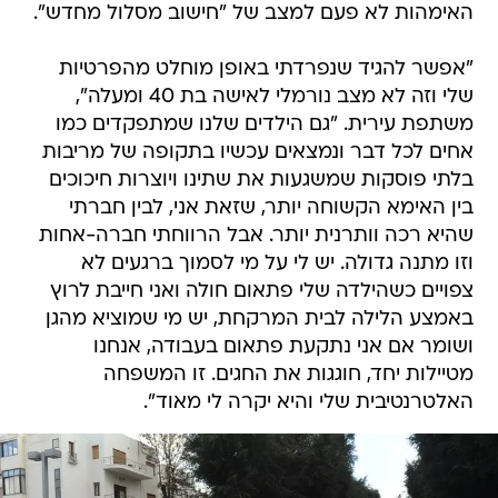
האימהות לא פעם למצב של "חישוב מסלול מחדש".
"אפשר להגיד שנפרדתי באופן מוחלט מהפרטיות
שלי וזה לא מצב נורמלי לאישה בת 40 ומעלה",
משתפת עירית. "גם הילדים שלנו שמתפקדים כמו
אחים לכל דבר ונמצאים עכשיו בתקופה של מריבות
בלתי פוסקות שמשגעות את שתינו ויוצרות חיכוכים
בין האימא הקשוחה יותר, שזאת אני, לבין חברתי
שהיא רכה וותרנית יותר. אבל הרווחתי חברה-אחות
וזו מתנה גדולה. יש לי על מי לסמוך ברגעים לא
צפויים כשהילדה שלי פתאום חולה ואני חייבת לרוץ
באמצע הלילה לבית המרקחת, יש מי שמוציא מהגן
ושומר אם אני נתקעת פתאום בעבודה, אנחנו
מטיילות יחד, חוגגות את החגים. זו המשפחה
האלטרנטיבית שלי והיא יקרה לי מאוד".