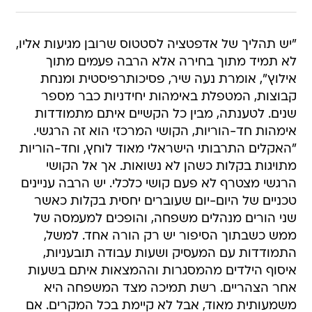
"יש תהליך של אדפטציה לסטטוס שרובן מגיעות אליו,
לא תמיד מתוך בחירה אלא הרבה פעמים מתוך
אילוץ", אומרת נעה שיר, פסיכותרפיסטית ומנחת
קבוצות, המטפלת באימהות יחידניות כבר מספר
שנים. לטענתה, מבין כל הקשיים איתם מתמודדות
אימהות חד-הוריות, הקושי המרכזי הוא זה הרגשי.
"האקלים התרבותי הישראלי מאוד לוחץ, וחד-הוריות
מתויגות בקלות כשהן לא נשואות. אך אל הקושי
הרגשי מצטרף לא פעם קושי כלכלי. יש הרבה עניינים
טכניים של היום-יום שעוברים יחסית בקלות כאשר
שני הורים מנהלים משפחה, והופכים למעמסה של
ממש כשבתוך הסיפור יש רק הורה אחד. למשל,
התמודדות עם המעסיק ושעות עבודה תובעניות,
איסוף הילדים מהמסגרות וההמצאות איתם בשעות
אחר הצהריים. רשת תמיכה מצד המשפחה היא
משמעותית מאוד, אבל לא קיימת בכל המקרים. אם