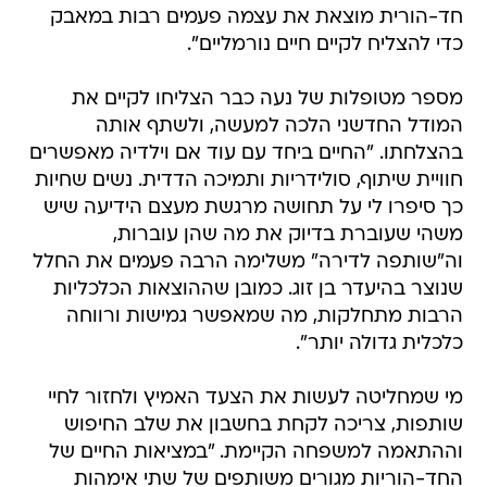
חד-הורית מוצאת את עצמה פעמים רבות במאבק
כדי להצליח לקיים חיים נורמליים".
מספר מטופלות של נעה כבר הצליחו לקיים את
המודל החדשני הלכה למעשה, ולשתף אותה
בהצלחתו. "החיים ביחד עם עוד אם וילדיה מאפשרים
חוויית שיתוף, סולידריות ותמיכה הדדית. נשים שחיות
כך סיפרו לי על תחושה מרגשת מעצם הידיעה שיש
משהי שעוברת בדיוק את מה שהן עוברות,
וה"שותפה לדירה" משלימה הרבה פעמים את החלל
שנוצר בהיעדר בן זוג. כמובן שההוצאות הכלכליות
הרבות מתחלקות, מה שמאפשר גמישות ורווחה
כלכלית גדולה יותר".
מי שמחליטה לעשות את הצעד האמיץ ולחזור לחיי
שותפות, צריכה לקחת בחשבון את שלב החיפוש
וההתאמה למשפחה הקיימת. "במציאות החיים של
החד-הוריות מגורים משותפים של שתי אימהות