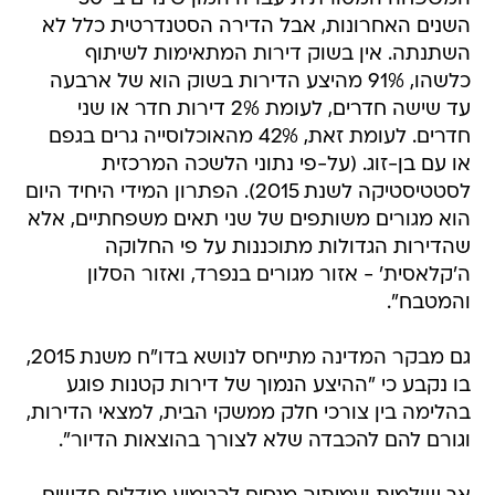
השנים האחרונות, אבל הדירה הסטנדרטית כלל לא
השתנתה. אין בשוק דירות המתאימות לשיתוף
כלשהו, 91% מהיצע הדירות בשוק הוא של ארבעה
עד שישה חדרים, לעומת 2% דירות חדר או שני
חדרים. לעומת זאת, 42% מהאוכלוסייה גרים בגפם
או עם בן-זוג. (על-פי נתוני הלשכה המרכזית
לסטטיסטיקה לשנת 2015). הפתרון המידי היחיד היום
הוא מגורים משותפים של שני תאים משפחתיים, אלא
שהדירות הגדולות מתוכננות על פי החלוקה
ה'קלאסית' - אזור מגורים בנפרד, ואזור הסלון
והמטבח".
גם מבקר המדינה מתייחס לנושא בדו"ח משנת 2015,
בו נקבע כי "ההיצע הנמוך של דירות קטנות פוגע
בהלימה בין צורכי חלק ממשקי הבית, למצאי הדירות,
וגורם להם להכבדה שלא לצורך בהוצאות הדיור".