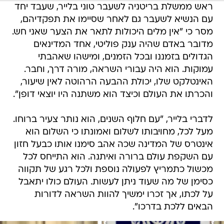
ראש ממשלת בריטניה לשעבר טוני בלייר, שעבד יחד
עם הנשיא לשעבר גם לאחר שסיימו את תפקדיהם,
מסר כי "אין מלים היכולות לתאר את הצער שאני חש.
מדובר באדם שהיה ענק פוליטי, אחד המדינאים
הגדולים בזמננו ובכל הזמנים, ומישהו שאהבתי
עמוקות. הוא היה עבורי השראה, מורה דרך, וחבר.
האינטלקט שלו, יכולת ההבעה הרהוטה לאין שיעור,
והכרתו את העולם וכיצד הוא משתנה היו יוצאי דופן".
לדברי בלייר, "עם חלוף השנים, הוא נותר צעיר ברוחו.
מעל לכל, מחויבותו לשלום ואמונתו כי השלום הוא
אינטרס של המדינה שכה אהב סימנו אותו כבעל חזון
עם השקפת עולם ברורה ואיתנה. הוא התייחס לכל
מכשול כתמריץ לפעולה נוספת ולכל רגע של תקווה
כסימן של מה שעוד ניתן לעשות. העולם כולו יתאבל
על לכתו, אך זכרו ימשיך להוות השראה לדורות
הבאים ללכת בדרכו".