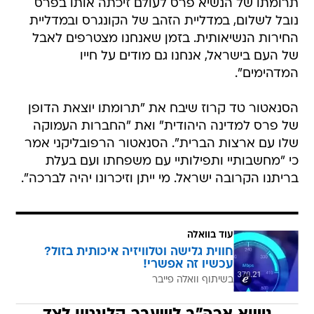
תרומתו של הנשיא פרס לעולם זיכתה אותו בפרס
נובל לשלום, במדליית הזהב של הקונגרס ובמדליית
החירות הנשיאותית. בזמן שאנחנו מצטרפים לאבל
של העם בישראל, אנחנו גם מודים על חייו
המדהימים".
הסנאטור טד קרוז שיבח את "תרומתו יוצאת הדופן
של פרס למדינה היהודית" ואת "החברות העמוקה
שלו עם ארצות הברית". הסנאטור הרפובליקני אמר
כי "מחשבותיי ותפילותיי עם משפחתו ועם בעלת
בריתנו הקרובה ישראל. מי ייתן וזיכרונו יהיה לברכה".
עוד בוואלה
חווית גלישה וטלוויזיה איכותית בזול?
עכשיו זה אפשרי!
בשיתוף וואלה פייבר