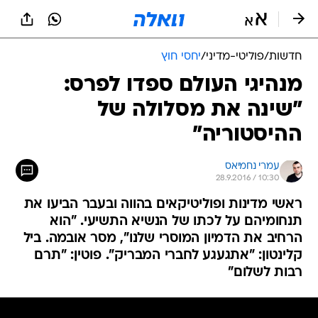
חדשות
/
פוליטי-מדיני
/
יחסי חוץ
מנהיגי העולם ספדו לפרס:
"שינה את מסלולה של
ההיסטוריה"
עמרי נחמיאס
28.9.2016 / 10:30
ראשי מדינות ופוליטיקאים בהווה ובעבר הביעו את
תנחומיהם על לכתו של הנשיא התשיעי. "הוא
הרחיב את הדמיון המוסרי שלנו", מסר אובמה. ביל
קלינטון: "אתגעגע לחברי המבריק". פוטין: "תרם
רבות לשלום"