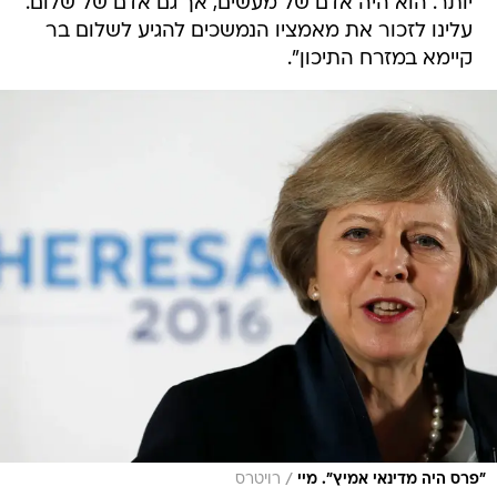
יותר. הוא היה אדם של מעשים, אך גם אדם של שלום.
עלינו לזכור את מאמציו הנמשכים להגיע לשלום בר
קיימא במזרח התיכון".
/
"פרס היה מדינאי אמיץ". מיי
רויטרס