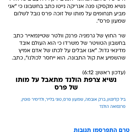
נשיא מקסיקו פנה אנריקה נייטו כתב בחשבונו כי "אני
מביע תנחומים על מותו של זוכה פרס נובל לשלום
שמעון פרס".
שר החוץ של גרמניה פרנק וולטר שטיינמאייר כתב
בחשבון הטוויטר של משרדו כי הוא העולם איבד
מדינאי גדול. "אנו אבלים על לכתו של אדם אמיץ
שהשמיע את קול התבונה. הוא ייחסר לכולנו", כתב.
(עדכון ראשון: 6:12)
נשיא צרפת הולנד מתאבל על מותו
של פרס
ביל קלינטון
ברק אובמה
שמעון פרס
טוני בלייר
ולדימיר פוטין
פרנסואה הולנד
טרם התפרסמו תגובות