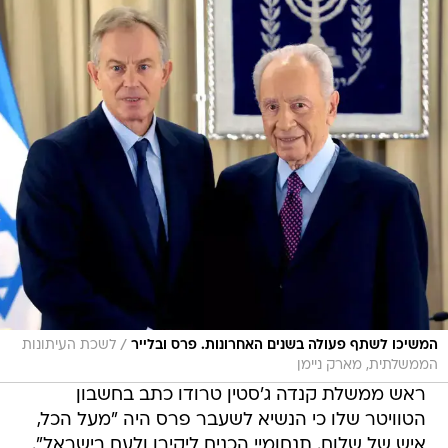
/
המשיכו לשתף פעולה בשנים האחרונות. פרס ובלייר
לשכת העיתונות
הממשלתית, מארק ניימן
ראש ממשלת קנדה ג'סטין טרודו כתב בחשבון
הטוויטר שלו כי הנשיא לשעבר פרס היה "מעל הכל,
איש של שלום. תנחומיי הכנים ליקירו ולעם בישראל".