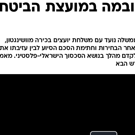
המייל האדום
ובמה במועצת הביטחו
כי ראש הממשלה נועד עם משלחת יועצים בכירה מוושינגטון,
חר הבחירות וחתימת הסכם הסיוע לבין עזיבתו את
 לקדם מהלך בנושא הסכסוך הישראלי-פלסטיני. מאמ
דש הבא