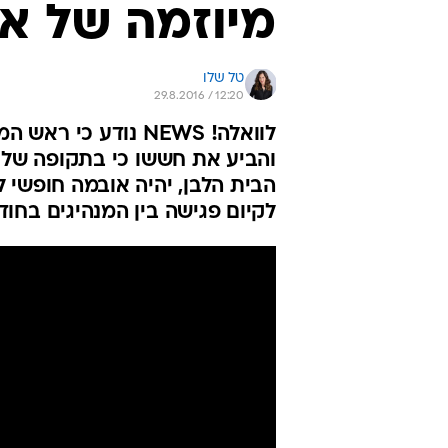
מיוזמה של א
טל שלו
29.8.2016 / 12:20
לוואלה! NEWS נודע 
והביע את חששו כי בתקופה שלא
הבית הלבן, יהיה אובמה חופשי
לקיום פגישה בין המנהיגים בחו