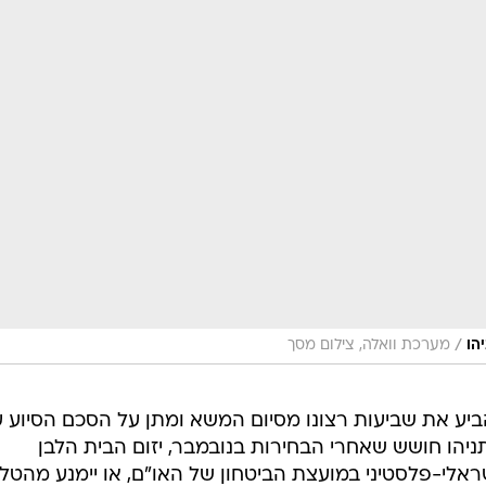
/
הו
מערכת וואלה, צילום מסך
ביע את שביעות רצונו מסיום המשא ומתן על הסכם הסיוע 
יהו חושש שאחרי הבחירות בנובמבר, יזום הבית הלבן
לי-פלסטיני במועצת הביטחון של האו"ם, או יימנע מהטל