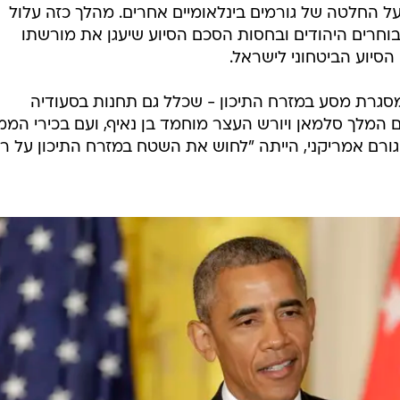
ל החלטה של גורמים בינלאומיים אחרים. מהלך כזה עלול
חרים היהודים ובחסות הסכם הסיוע שיעגן את מורשתו
סיוע הביטחוני לישראל.
גרת מסע במזרח התיכון - שכלל גם תחנות בסעודיה
ם המלך סלמאן ויורש העצר מוחמד בן נאיף, ועם בכירי המ
ורם אמריקני, הייתה "לחוש את השטח במזרח התיכון על ר