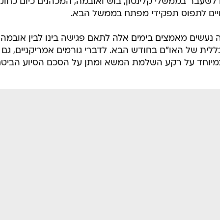
לשעבר בממשלי קלינטון, בוש ואובמה, המכהנים כיום כחוק
שויים לתפוס תפקידי מפתח בממשל הבא.
עשים מאמצים בימים אלה לתאם פגישה בינו לבין אובמה
לית של האו"ם בחודש הבא. לדברי גורמים אמריקניים, גם
, במיוחד על רקע השלמת המשא ומתן על הסכם הסיוע הביטחו