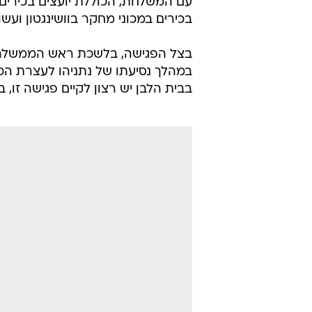
עם המשלחת, הכוללת יועצים בכירים 
בכירים במכוני מחקר בוושינגטון וע
בצל הפגישה, בלשכת ראש הממשלה נ
במהלך נסיעתו של נתניהו לעצרת הכל
בבית הלבן יש רצון לקיים פגישה זו