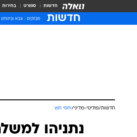
חדשות
ספורט
בחירות
חדשות
מבזקים
צבא וביטחון
חדשות
/
פוליטי-מדיני
/
יחסי חוץ
נתניהו למשל