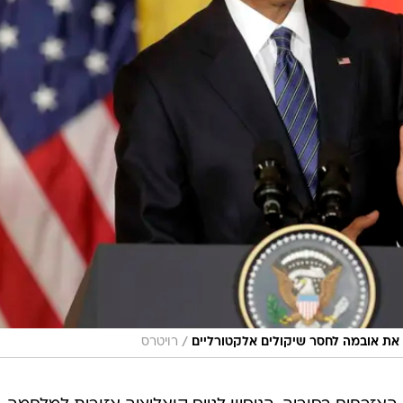
/
 את אובמה לחסר שיקולים אלקטורליים
רויטרס