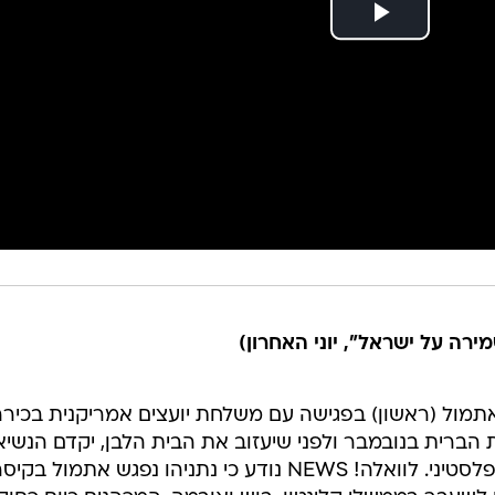
מירה על ישראל", יוני האחרון)
תמול (ראשון) בפגישה עם משלחת יועצים אמריקנית בכירה
ברית בנובמבר ולפני שיעזוב את הבית הלבן, יקדם הנשיא
ברק אובמה מהלך בנושא הישראלי-פלסטיני. לוואלה! NEWS נודע כי נתניהו נפגש אתמול 