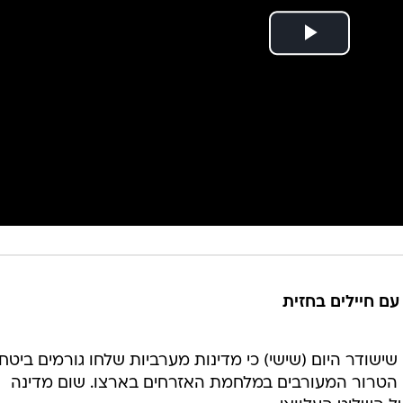
עם חיילים בחזית
ישודר היום (שישי) כי מדינות מערביות שלחו גורמים ביטחו
י הטרור המעורבים במלחמת האזרחים בארצו. שום מדינה