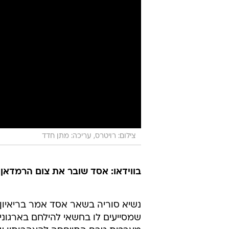
צילום: רויטרס, עריכה: מתן חדד
בווידאו: אסד שובר את צום הרמדאן 
נשיא סוריה בשאר אסד אמר בריאיון ש
שמסייעים לו בחשאי להילחם בארגונ