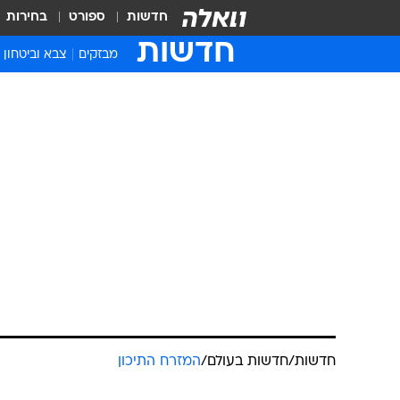
חדשות
ספורט
בחירות
חדשות
מבזקים
צבא וביטחון
חדשות
/
חדשות בעולם
/
המזרח התיכון