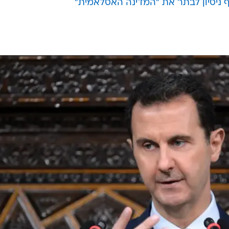
ניסיון לבתר את "המדינה האסלאמית"