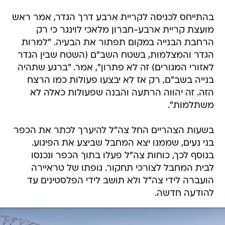
בהתייחס לכניסה לקריית ארבע דרך הגדר, אמר ראש
מועצת קריית ארבע-חברון מלאכי לוינגר כי רק
הרחבת הבנייה במקום תפתור את הבעיה. "למרות
הגדר והמצלמות, בשטח השב"ם (השטח שבין הגדר
לאזורי המגורים) זה לא פתרון", אמר. "ברגע שתהיה
בנייה בשב"ם, רק אז לא יבצעו פעולות כמו הרצח
הזה. זה יהווה הרתעה והבנה שפעולות כאלה לא
משתלמות".
בשעות הצהריים החל צה"ל להיערך לכתר את הכפר
בני נעים, שממנו יצא המחבל שביצע את הפיגוע.
בנוסף לכך, כוחות צה"ל פעלו בתוך הכפר ונכנסו
לבית המחבל לצורכי תחקור. גופתו של טראיירה
הועברה לידי צה"ל ולא תושב לידי הפלסטינים עד
להודעה חדשה.