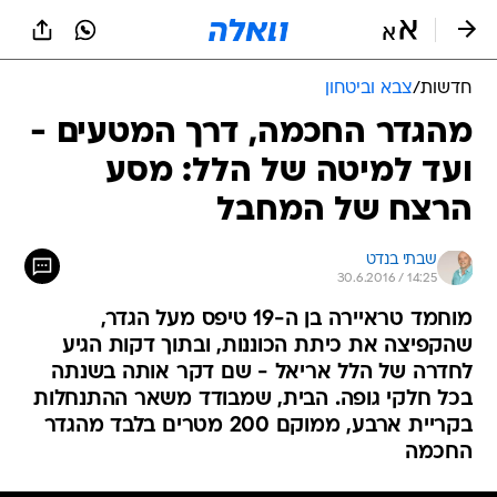
חדשות
/
צבא וביטחון
מהגדר החכמה, דרך המטעים -
ועד למיטה של הלל: מסע
הרצח של המחבל
שבתי בנדט
30.6.2016 / 14:25
מוחמד טראיירה בן ה-19 טיפס מעל הגדר,
שהקפיצה את כיתת הכוננות, ובתוך דקות הגיע
לחדרה של הלל אריאל - שם דקר אותה בשנתה
בכל חלקי גופה. הבית, שמבודד משאר ההתנחלות
בקריית ארבע, ממוקם 200 מטרים בלבד מהגדר
החכמה