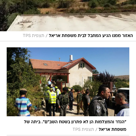
/
האזור ממנו הגיע המחבל לבית משפחת אריאל
תצפית TPS
"הגדר והמצלמות הן לא פתרון בשטח השב"ם". ביתה של
/
משפחת אריאל
תצפית TPS