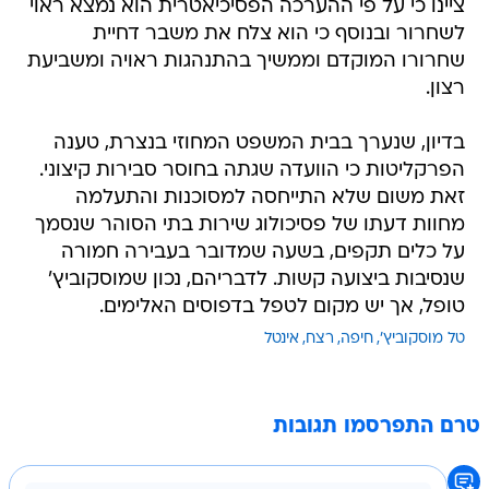
ציינו כי על פי ההערכה הפסיכיאטרית הוא נמצא ראוי
לשחרור ובנוסף כי הוא צלח את משבר דחיית
שחרורו המוקדם וממשיך בהתנהגות ראויה ומשביעת
רצון.
בדיון, שנערך בבית המשפט המחוזי בנצרת, טענה
הפרקליטות כי הוועדה שגתה בחוסר סבירות קיצוני.
זאת משום שלא התייחסה למסוכנות והתעלמה
מחוות דעתו של פסיכולוג שירות בתי הסוהר שנסמך
על כלים תקפים, בשעה שמדובר בעבירה חמורה
שנסיבות ביצועה קשות. לדבריהם, נכון שמוסקוביץ'
טופל, אך יש מקום לטפל בדפוסים האלימים.
טל מוסקוביץ'
חיפה
רצח
אינטל
טרם התפרסמו תגובות