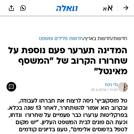
חדשות
/
חדשות בארץ
/
חדשות פלילים ומשפט
המדינה תערער פעם נוספת על
שחרורו הקרוב של "המשסף
מאינטל"
גלי גינת
30.6.2016 / 11:30
טל מוסקוביץ' ניסה לרצוח את חברתו לעבודה,
ובקרוב הוא אמור להשתחרר, לאחר 13 שנה בכלא.
בפרקליטות ערערו כבר פעמיים על שחרורו  ונדחו,
וכעת הם פונים לבית המשפט העליון. "יש מקום
לטפל בדפוסים אלימים", טענו בדיונים קודמים