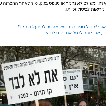
לה, ומעולם לא נחקר או נשפט בגינן. מיד לאחר ההכרזה ע
ור: "הוטל ספק כבד שאי אפשר להתעלם ממנו"
ר, אזי מוטב לבטל את פרס לנדאו