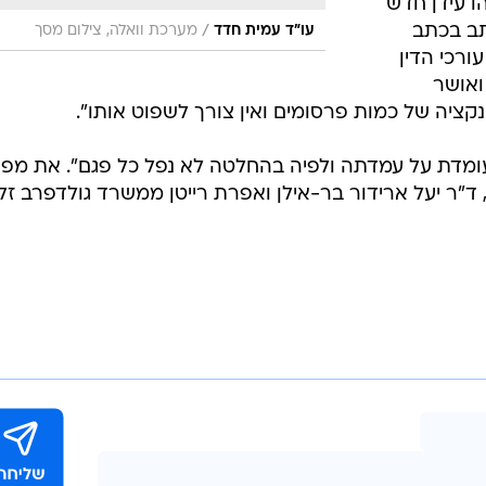
 עידן חדש
כתב בכתב
/
עו"ד עמית חדד
מערכת וואלה, צילום מסך
רכי הדין
 ואושר
ונקציה של כמות פרסומים ואין צורך לשפוט אותו".
עומדת על עמדתה ולפיה בהחלטה לא נפל כל פגם". את מפ
ר, ד"ר יעל ארידור בר-אילן ואפרת רייטן ממשרד גולדפרב זלי