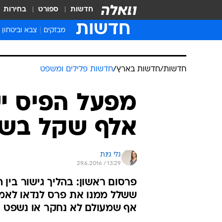
חדשות
ספורט
בחירות
חדשות
מבזקים
צבא וביטחון
חדשות
/
חדשות בארץ
/
חדשות פלילים ומשפט
אלף שקל בשל 
גלי גינת
29.6.2016 / 13:29
פרסום ראשון: בהליך גישור בין
אף שמעולם לא נחקר או נשפט בג