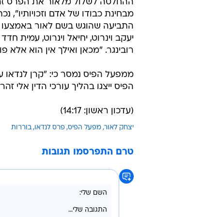
ההחלטה לשלול מלאור את הפרס זהו
מבחינת כבודו של אדם וזכויותיו", נ
התביעה שהוגש בשם לאור באמצעו עו
יעקב וינרוט, יחיאל וינרוט, עמית חדד
רובינגר. "מכאן ואילך אין הוא אלא פ
ממפעל הפיס נמסר כי: "קרן לנדאו 
הפיס ייצגו בהליך עורכי הדין אלי זה
(עדכון ראשון: 14:17)
יצחק לאור
מפעל הפיס
פרס לנדאו
בוררות
טרם התפרסמו תגובות