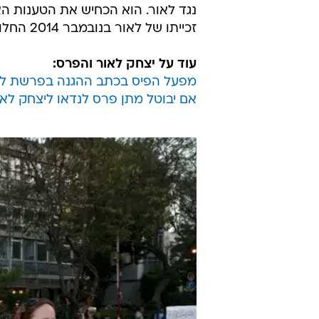
נגד לאור. הוא הכחיש את הטענות הא
זכייתו של לאור בנובמבר 2014 החלו קריאות לביטול זכייתו.
עוד על יצחק לאור והפרס:
מפעל הפיס בכתב ההגנה בפרשת לא
אם יבוטל מתן פרס לנדאו ליצחק לאו