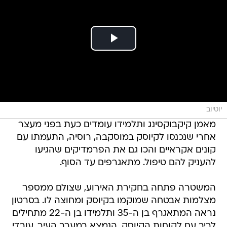
יוטיוב
מאמן קיקבוקסינג ותלמידו עומדים כעת בפני מעצר
אחרי שנכנסו לקיוסק במוסקבה, רוסיה, התעמתו עם
קונים אקראיים והכו גם את הפרמדיקים שהגיעו
להעניק להם טיפול. מתאגרפים עד הסוף.
המשטרה פתחה בחקירת האירוע, שצולם ממספר
מצלמות אבטחה שמוקמו בקיוסק ומחוצה לו. בסרטון
נראה המתאגרף בן ה-35 ותלמידו בן ה-22 מתחילים
לריב עם לקוחות הקיוסק, הנמצא במערב העיר. עובדי