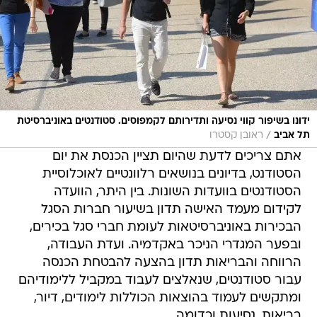
ידונו בשיפור קווי נסיעה ותדירותם לקמפוסים. סטודנטים באוניברסיטת
/
תל אביב
ראובן קסטרו
אתם צריכים לדעת שהיום תציין הכנסת את יום
הסטודנט, בדיונים בנושאים רלוונטיים לאוכלוסיית
הסטודנטים בוועדות השונות. בין היתר, הוועדה
לקידום מעמד האישה תדון בשיעור חברות הסגל
הבכירות באוניברסיטאות לעומת חברי סגל בכירים,
ובפער המגדרי הניכר באקדמיה. ועדת העבודה,
הרווחה והבריאות תדון בהצעה להבטחת הכנסה
עבור סטודנטים, שנאלצים לעבוד במקביל ללימודיהם
ומתקשים לעמוד בהוצאות הכוללות לימודים, דיור,
בריאות, נסיעות וכדומה.