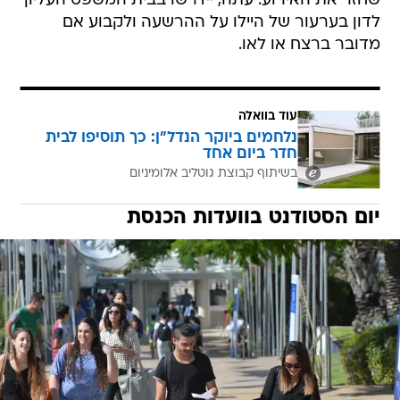
שחזר את האירוע. עתה, יידרשו בבית המשפט העליון
לדון בערעור של היילו על ההרשעה ולקבוע אם
מדובר ברצח או לאו.
עוד בוואלה
נלחמים ביוקר הנדל"ן: כך תוסיפו לבית
חדר ביום אחד
בשיתוף קבוצת גוטליב אלומיניום
יום הסטודנט בוועדות הכנסת