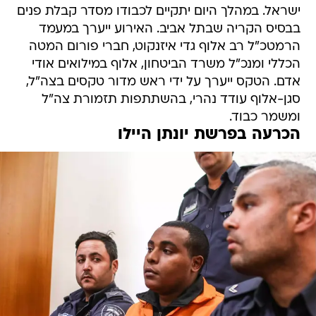
ישראל. במהלך היום יתקיים לכבודו מסדר קבלת פנים
בבסיס הקריה שבתל אביב. האירוע ייערך במעמד
הרמטכ"ל רב אלוף גדי איזנקוט, חברי פורום המטה
הכללי ומנכ"ל משרד הביטחון, אלוף במילואים אודי
אדם. הטקס ייערך על ידי ראש מדור טקסים בצה"ל,
סגן-אלוף עודד נהרי, בהשתתפות תזמורת צה"ל
ומשמר כבוד.
הכרעה בפרשת יונתן היילו