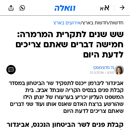
חדשות
/
חדשות בארץ
/
אירועים בארץ
שש שנים לתקרית המרמרה:
חמישה דברים שאתם צריכים
לדעת היום
גל סלונימסקי
31.5.2016 / 4:00
אביגדור ליברמן ייכנס לתפקיד שר הביטחון במסדר
קבלת פנים בבסיס הקריה שבתל אביב. בית
המשפט העליון יכריע בערעורו של יונתן הילו
שהורשע ברצח האדם שאנס אותו ועוד שני דברים
שאתם צריכים לדעת היום
קבלת פנים לשר הביטחון הנכנס, אביגדור