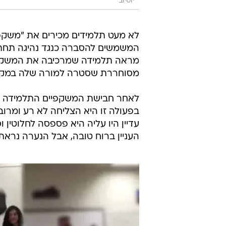
יוטיוב
לא מעט תלמידים מכירים את "משקפי
המשמשים להסברה כנגד נהיגה תחת 
מראה תלמידה שמרכיבה את המשקפיי
מסוחררת שסטרה למורה שלה במקום
לאחר חבישת המשקפיים התלמידה הי
בפעולה זו היא הצליחה לא רע ומרו
עדיין היו עליה היא פספסה לחלוטין ו
העניין ברוח טובה, אבל הנערה נרא