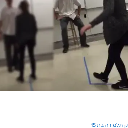
 תלמידה בת 15