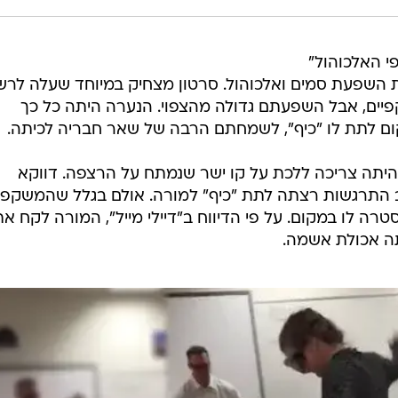
 האלכוהול"
השפעת סמים ואלכוהול. סרטון מצחיק במיוחד שעלה לר
ם, אבל השפעתם גדולה מהצפוי. הנערה היתה כל כך
 לתת לו "כיף", לשמחתם הרבה של שאר חבריה לכיתה.
תה צריכה ללכת על קו ישר שנמתח על הרצפה. דווקא
ב התרגשות רצתה לתת "כיף" למורה. אולם בגלל שהמשקפי
סטרה לו במקום. על פי הדיווח ב"דיילי מייל", המורה לקח את
תה אכולת אשמה.