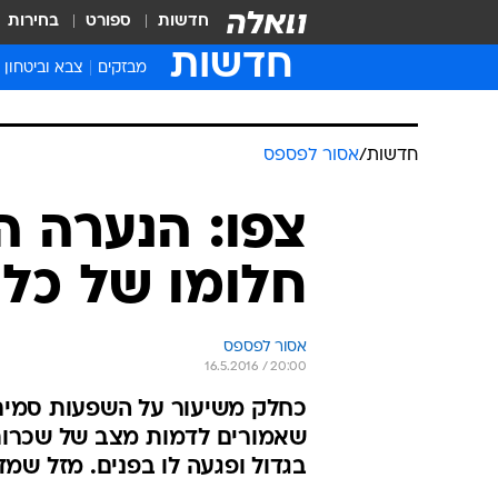
חדשות
ספורט
בחירות
חדשות
מבזקים
צבא וביטחון
חדשות
/
אסור לפספס
צפו: הנערה 
חלומו של כל 
אסור לפספס
16.5.2016 / 20:00
כחלק משיעור על השפעות סמים
שאמורים לדמות מצב של שכרות
בגדול ופגעה לו בפנים. מזל שמ