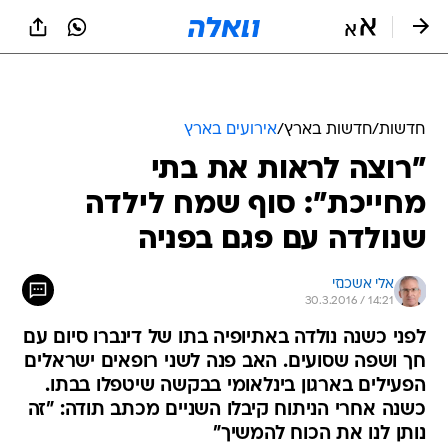
חדשות
/
חדשות בארץ
/
אירועים בארץ
"רוצה לראות את בתי
מחייכת": סוף שמח לילדה
שנולדה עם פגם בפניה
אלי אשכנזי
30.3.2016 / 14:21
לפני כשנה נולדה באתיופיה בתו של דינברו סיום עם
חך ושפה שסועים. האב פנה לשני רופאים ישראלים
הפעילים בארגון בינלאומי בבקשה שיטפלו בבתו.
כשנה אחרי הניתוח קיבלו השניים מכתב תודה: "זה
נותן לנו את הכוח להמשיך"