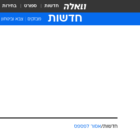
חדשות
ספורט
בחירות
חדשות
מבזקים
צבא וביטחון
חדשות
/
אסור לפספס