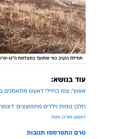
תחילת הקרב כפי שתועד במצלמת ה"גו-פרו". 
עוד בנושא:
אאוץ': צפו בחיילי דאעש מתאמנים 
חלקי גופות וילדים מתפוצצים: דוג
דאעש
סוריה
מוות
טרם התפרסמו תגובות