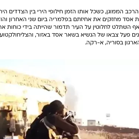
ב הממוגן, כשכל אותו הזמן חילופי הירי בין הצדדים הירי
חות אסד מחזקים את אחיזתם בפלמריה ביום שני האחרון והו
ף השתלט לחלוטין על העיר תדמור שהייתה בידי כוחות ארג
ים פעל צבאו של הנשיא בשאר אסד באזור, והצליחולקטוע
גון בסוריה, א-רקה.