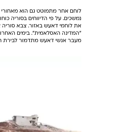
לוחם אחר מתמוטט גם הוא מאחורי הרכ
נמשכים. על פי הדיווחים בסוריה כו
את לוחמי דאעש באזור. צבא סוריה א
"המדינה האסלאמית". בימים האחרונ
מעבר אנשי דאעש מתדמור לבירת האר