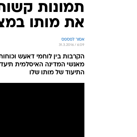
תמונות קשות
את מותו במצל
אסור לפספס
31.3.2016 / 6:09
הקרבות בין לוחמי דאעש וכוחות
מאנשי המדינה האיסלמית תיעד ק
התיעוד של מותו שלו