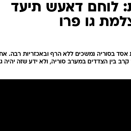
המייל האדום
: לוחם דאעש תיעד
מת גו פרו
 אסד בסוריה נמשכים ללא הרף ובאכזריות רבה. אח
רב בין הצדדים במערב סוריה, ולא ידע שזה יהיה ג