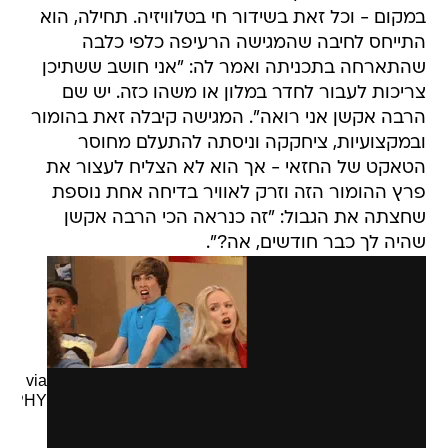
במקום - וכל זאת בשידור חי בטלוויזיה. תחילה, הוא
התייחס לחיבה שהמגישה הרעיפה כלפי כלבה
שהתארחה בתכניתה ואמר לה: "אני חושב ששתיכן
צריכות לעבור לחדר במלון או משהו כזה. יש שם
הרבה אקשן אני רואה". המגישה קיבלה זאת בהומור
ובמקצועיות, ציחקקה וניסתה להתעלם מחוסר
הטאקט של החזאי - אך הוא לא הצליח לעצור את
פרץ ההומור הזה וזרק לאוויר בדיחה אחת נוספת
שחצתה את הגבול: "זה כנראה הכי הרבה אקשן
שהיה לך כבר חודשים, אה?".
via
GIPHY