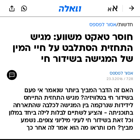
חדשות
/
אסור לפספס
חוסר טאקט משווע: מגיש
התחזית הסתלבט על חיי המין
של המגישה בשידור חי
אסור לפספס
23.3.2016 / 7:28
האם זה הדבר המביך ביותר שנאמר אי פעם
בשידור חי בטלוויזיה? מגיש התחזית התייחס
לידידות שנרקמה בין המגישה לכלבה שהתארחה
בתוכניתה - והציע לשתיים לבלות לילה ביחד במלון
וכל זאת בשידור חי לעיני מיליוני צופים. נשמע
מביך? חכו ותראו מה הוא אמר לה אחר כך