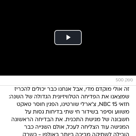
ספק 500
זה אולי מוקדם מדי, אבל אנחנו כבר יכולים להכריז
שמצאנו את הפדיחה הטלוויזיונית הגדולה של השנה:
חזאי NBC 15, צ'ארלי שורטינו, הפגין חוסר טאקט
משווע וסיפר בשידור חי שתי בדיחות גסות על
חשבונה של מגישת התכנית. את הבדיחה הראשונה
המגישה עוד הצליחה לעכל, אולם השנייה כבר
הובילה לשתיקה מביכה ביותר באולפן - כשרק