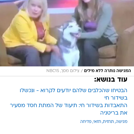
/
המגישה נותרה ללא מילים
צילום מסך, NBC15
עוד בנושא:
הבטיחו שהכלבים שלהם יודעים לקרוא - ונכשלו
בשידור חי
התאבדות בשידור חי: תיעוד של המתת חסד מסעיר
את בריטניה
מגישה
תחזית
חזאי
פדיחה