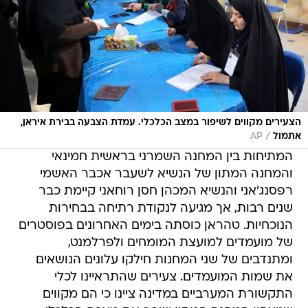
הצעירים מקווים לשיפור במצב הכלכלי. עמדת הצבעה בבירת איראן,
/
אתמול
AP
המתיחות בין המחנה השמרני בראשית חמינאי
והמחנה המתון של הנשיא לשעבר אכבר האשמי
רפסנג'אני והנשיא המכהן חסן רוחאני קיימת כבר
שנים רבות, אך מגיעה לנקודת רתיחה בבחירות
הנוכחיות. טהראן כוסתה בימים האחרונים בפוסטרים
של מועמדים למועצת המומחים ולפרלמנט,
ומתנדבים של שני המחנות חילקו עלונים הנושאים
את שמות המועמדים. צעירים שהתראיינו לכלי
התקשורת המערביים במדינה ציינו כי הם מקווים