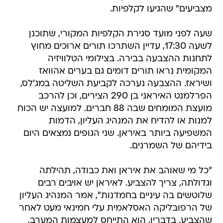
מצביעים" שהגיעו לקלפיות.
שעה לפני מועד סגירת הקלפיות המקורי, שתוכנן
לשעה 17:30, עדיין השתרכו תורים ארוכים מחוץ
לתחנות ההצבעה בבירה. בצילומי הטלוויזיה
המקומית נראו תורים דומים גם בערים אהוואז
ושיראז. ההצבעה נערכה לקביעת השליטה במג'לס,
הפרלמנט האיראני בן 290 הצירים, וכן להרכב
מועצת המומחים שבה 88 חברים. למועצה יש הכוח
למנות או להדיח את המנהיג העליון, הדמות
המשפיעה ביותר באיראן. שני הגופים נמצאים היום
בידיהם של השמרנים.
"כל מי שאוהב את איראן ואת כבודה, תהילתה
וגדולתה, צריך להצביע. לאיראן יש אויבים רבים
שלוטשים בה עיניים בחמדנות", אמר המנהיג העליון
של הרפובליקה האסלאמית עלי חמינאי מעט לאחר
שהצביע. בדבריו, הוא התייחס למעצמות המערב,