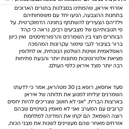
אזרחי איראן, שהמתינו בסבלנות בתורים הארוכים
בתחנות ההצבעה, הגיעו יחד עם משפחותיהם
וילדיהם הצעירים להשתתף בחגיגה הדמוקרטית. על
פי תגובותיהם של מצביעים רבים, נראה כי קהל
הבוחרים חצוי בין השמרנים והרפורמיסטים  ואין כיוון
ברור בציבור לגבי שימור עקרונות המהפכה
האסלאמית ושיטת השלטון הנוכחית, או לחלופין
מציאת אלטרנטיבות מתונות יותר והבעת פתיחות
רבה יותר מצד איראן כלפי העולם.
סעד אחסאן, רופא בן 30 מטהראן, אמר כי לדעתו
השמרנים יצליחו למנוע את תלותה של איראן
בארצות הברית. "אני לא חושב שצריכים להיות יחסים
קרובים עם המערב ואני לא מאמין בשינויים שבהם
רוצה השמאל. הם יקחו את המדינה למלחמת
אזרחים מאחר שהם מעוניינים לשנות את מבני הכוח,