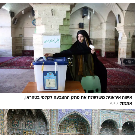
אישה איראנית משלשלת את פתק ההצבעה לקלפי בטהראן,
/
אתמול
AP