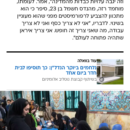
וזה יגבה עלויות כבדות מהמדינה", אמר. לעומתו,
מוחמד רזה, מהנדס חשמל בן 23, סיפר כי הוא
מתכוון להצביע לרפורמיסטים מפני שהוא מעוניין
בשינוי. לדבריו, "אני לא צריך כסף ואני לא צריך
עבודה, מה שאני צריך זה חופש. אני צריך איראן
שתהיה פתוחה לעולם".
עוד בוואלה
נלחמים ביוקר הנדל"ן: כך תוסיפו לבית
חדר ביום אחד
בשיתוף קבוצת גוטליב אלומיניום