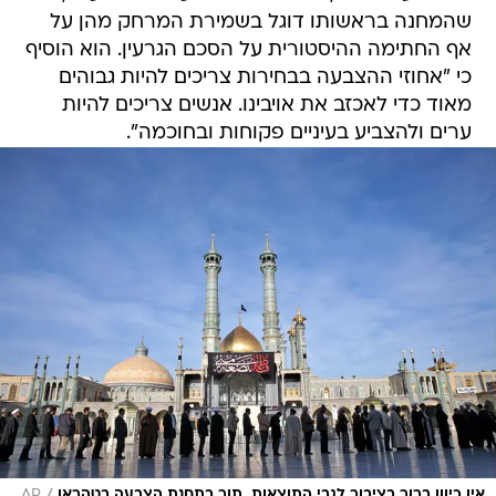
שהמחנה בראשותו דוגל בשמירת המרחק מהן על
אף החתימה ההיסטורית על הסכם הגרעין. הוא הוסיף
כי "אחוזי ההצבעה בבחירות צריכים להיות גבוהים
מאוד כדי לאכזב את אויבינו. אנשים צריכים להיות
ערים ולהצביע בעיניים פקוחות ובחוכמה".
/
אין כיוון ברור בציבור לגבי התוצאות. תור בתחנת הצבעה בטהראן
AP