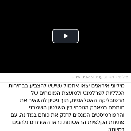
צילום: רויטרס, עריכה: אביב אירגז
מיליוני איראנים יצאו אתמול (שישי) להצביע בבחירות
הכלליות לפרלמנט ולמועצת המומחים של
הרפובליקה האסלאמית, תוך ניסיון להשאיר את
חותמם במאבק הנוכחי בין השלטון השמרני
והרפורמיסטים המנסים לחזק את כוחם במדינה. עם
פתיחת הקלפיות הראשונות נראו האזרחים נלהבים
במיוחד.