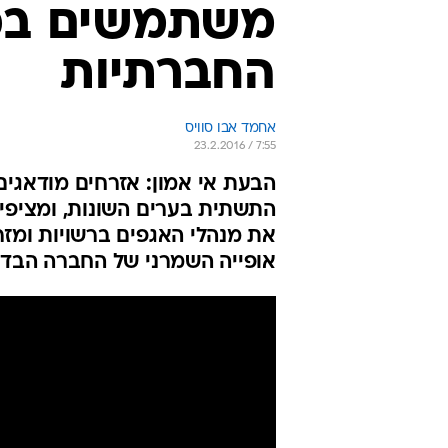
משתמשים בכ
החברתיות
אחמד אבו סוויס
23.2.2016 / 7:55
הבעת אי אמון: אזרחים מודאגי
התשתית בערים השונות, ומציפי
את מנהלי האגפים ברשויות ומזרז
אופייה השמרני של החברה הבדו