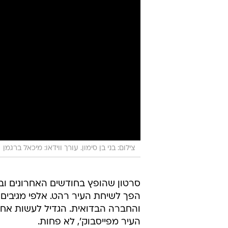
צילום: בני בן סימון. עורך ווידאו: מיכאל ברגמן
סרטון שהופץ בחודשים האחרונים ובו
הפך לשיחת העיר רהט. אלפי מגיבים 
והחברה הבדואית. הגדיל לעשות אחד
העיר מפייסבוק', לא פחות.