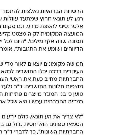
הרשויות הבדואיות נאלצות להתמודד
רגע לעיתונאי חרוץ שמתעד עוולות 
אלטרנטיבי להפצת מידע, וגם מקום ב
המועצה המקומית לקיה מצטט קלישאה
תמונה שווה אלף מילים'. "היום לכל
הדיווחים ושומע את התגובות", אומר 
חמישה מקומונים יוצאים לאור מדי ש
העיקרית דרכה יכלו התושבים לבטא
החברתיות מחייב כעת את ראשי הער
מוצפות תלונות התושבים. ד"ר גלעד ר
טוען כי בני המגזר מייצרים פתיחות
במדיה החברתית עכשיו היא שכל אחד
"לא צריך את העיתונאי, כולם יודעים
הסמארטפונים הוא יחסית גדול גם 
החברתיות השונות", כך לדברי ד"ר רב