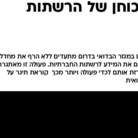
וחן של הרשתות
המייל האדום
ם במגזר הבדואי בדרום מתעדים ללא הרף את מחדלי
ם את המידע לרשתות החברתיות. פעולה זו מאתגרת
ת אותם לכדי פעולה ויותר מכך  קוראת תיגר על
אית