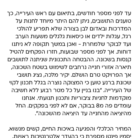
עד לפני מספר חודשים, בתיאום עם ראש העירייה, כך
טוענים התושבים, ניתן להם היתר מיוחד לחנות על
המדרכות ובאדום לבן בצורה שלא תפריע להולכי
רגל, עגלות ילדים או כיסאות גלגלים משעות הערב
ועד לבוקר שלמחרת - ואכן במשך תקופה לא ניתנו
דוחות. אך לפני מספר שבועות, חזרו הפקחים להטיל
קנסות בשכונה. ההבטחה התכנונית שניתנה לתושבים
תיארה אזורי חנייה נרחבים לשימוש בשטח השכונה,
אך הפרויקט טרם הושלם. יקיר מלכה, נציג תושבי
שכונת ברנע טוען כי המצוקה נוצרה בגלל תכנון לקוי
של העירייה. "בנו בניין על כל מטר רבוע ללא חשיבה
מוקדמות לחניות ציבוריות ותכנון תנועתי. אנחנו
עומדים פה מ8 בבוקר, אם לא לפני בפקקים. החל
מהיציאה מהחנייה עד היציאה מהשכונה".
המחיר הכלכלי והפגיעה באיכות החיים, קשים מנשוא.
יסמין פינטו מספרת כי בהעדר אלטרנטיבות ראויות,