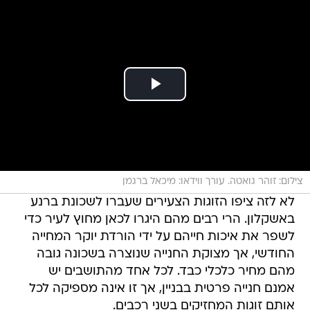
צילום: זוהר גואטה. עורך ווידאו: מיכאל ברגמן
לא לזה ציפו הזוגות הצעירים שעברו לשכונת ברנע
באשקלון. הרי רבים מהם היגרו לכאן מחוץ לעיר כדי
לשפר את איכות חייהם על ידי הורדת יוקר המחייה
החודשי, אך מצוקת החנייה שנוצרה בשכונה גובה
מהם מחיר כלכלי כבד. לכל אחד מהתושבים יש
אמנם חנייה פרטית בבניין, אך זו אינה מספיקה לכל
אותם זוגות המחזיקים בשני רכבים.