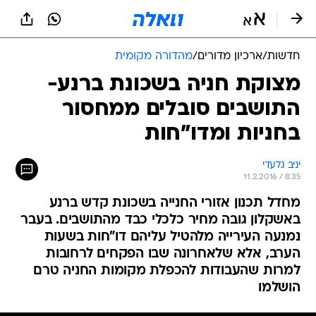
חדשות
/
ארכיון מדורים
/
מהדורה מקומית
מצוקת חניה בשכונת ברנע-
התושבים סובלים ממחסור
בחניות ומדו"חות
יניב גלעדי
11.2.2016 / 8:35
מחדל תכנון אזורי החנייה בשכונת קדש ברנע
באשקלון גובה מחיר כלכלי כבד מהתושבים. בעבר
נמנעה העירייה מלהטיל עליהם דו"חות בשעות
הערב, אלא שלאחרונה שבו הפקחים לרחובות
למרות שהעבודות להכפלת מקומות החניה טרם
הושלמו