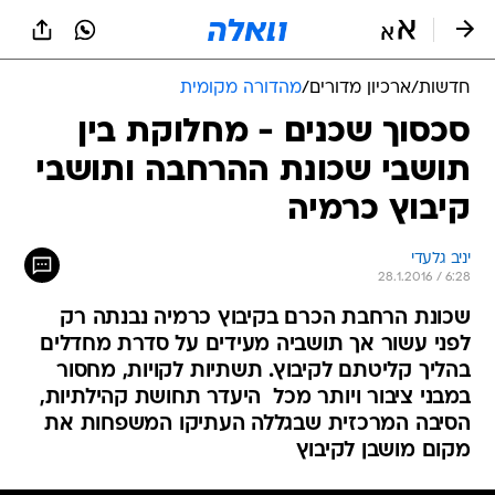
חדשות
/
ארכיון מדורים
/
מהדורה מקומית
סכסוך שכנים - מחלוקת בין
תושבי שכונת ההרחבה ותושבי
קיבוץ כרמיה
יניב גלעדי
28.1.2016 / 6:28
שכונת הרחבת הכרם בקיבוץ כרמיה נבנתה רק
לפני עשור אך תושביה מעידים על סדרת מחדלים
בהליך קליטתם לקיבוץ. תשתיות לקויות, מחסור
במבני ציבור ויותר מכל  היעדר תחושת קהילתיות,
הסיבה המרכזית שבגללה העתיקו המשפחות את
מקום מושבן לקיבוץ