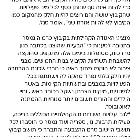
ולהיפך. הם מרגישים כאילו הקיבוץ הביא אותם לפה
כדי להיות איזה גוף שנותן כסף לכל מיני פעילויות
שהקיבוץ עושה והם רוצים להיות חלק מהמקום כמו
הקיבוץ לא להיות אזרח שני", אומר סגל.
מנציגי האגודה הקהילתית בקיבוץ כרמיה נמסר
בתגובה לטענות כי "הבעיות שהוצגו בכתבה כגון
מדרכות, מטופלות בימים אלה מתקציב שהוקצה
להשבחת תשתיות הקיבוץ בנות החמישים. מבני
ציבור לא הוקמו מתוך ראיה כי חברי שכונת ההרחבה
יהיו חלק בלתי נפרד מהקהילה וישתתפו בכל
הפעילויות במבנים ובתשתיות הקיימות. באשר
למיגוניות, מיקום הצבתן נשקל בכובד ראש , וחיי
הילדים וההורים חשובים יותר מנוחיות ההמתנה
לאוטובוס".
"לגבי עלויות השירותים הקהילתיים הכוללים בריכה,
פעילות תרבות, נוי, ספריה ועוד נמסר כי הוסברו לכל
תושבי היישוב טרם ההצבעה והתברר כי תושב קיבוץ