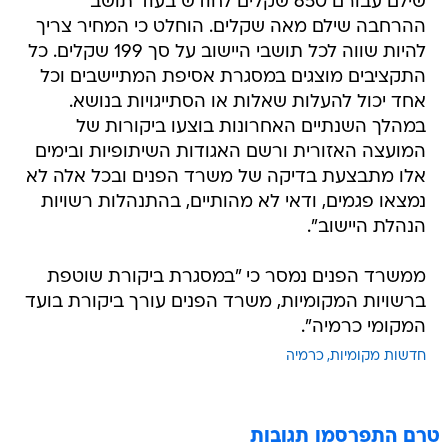
שילם עבורם 650 שקלים לחודש בעוד תושב
ההרחבה שילם מאה שקלים. הוחלט כי המחיר צריך
להיות שווה לכל תושבי היישוב על סך 199 שקלים. כל
התקציבים מוצגים במסגרת אסיפת המתיישבים וכל
אחד יכול להעלות שאלות או הסתייגויות בנושא.
במהלך השנתיים האחרונות בוצעו ביקורות של
המועצה האזורית ורשם האגודות השיתופיות ובימים
אלו מתבצעת בדיקה של משרד הפנים ובכל אלה לא
נמצאו פגמים, ודאי לא מהותיים, בהתנהלות רשויות
הנהלת היישוב".
ממשרד הפנים נמסר כי "במסגרת ביקורת שוטפת
ברשויות המקומיות, משרד הפנים עורך ביקורת בועד
המקומי כרמיה".
חדשות מקומיות
כרמיה
טרם התפרסמו תגובות