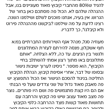
להגיד ש80% מהחברי קיבוץ מאוד מעוניינים בנו, אבל
ההנהלה שלהם לא. הכול פה מסתכם כאן בחור של
הגרוש. אין בעיה, אנחנו מוכנים לשלם ושילמנו השנה.
רצינו לדעת על מה שילמנו ?ביקשנו מההנהלה פירוט
ולא קיבלנו", כך לדבריו.
מעוזיה סגל, מנהל אגף השירותים החברתיים במ.א
חוף אשקלון, מנסה להירתם לעזרת המתלוננים
ולגשר בין הניצים. עד כה, ללא הצלחה. "אותם
מתלוננים באו מתוך רצון אמתי להשתלב בחיי
הקיבוץ", הוא מספר. " ניסינו לערוך ישיבות גישור
ובסופו של דבר, אחרי אסיפת קיבוץ, הנהלת הקיבוץ
החליטה בניגוד להסכם הגישור ואז הכול התפוצץ. יש
פה מאבק מאוד גדול של שני צדדים שעל פי הבנתי
אם הם היו קצת מתגמשים פה ושם היו פותרים.. נוצר
פה מצב מאוד עצוב שיש פה קיבוץ והרחבה עם
תחושות מאוד קשות מצד ההרחבה כלפי הקיבוץ