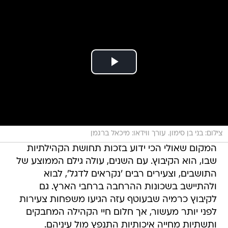
צילום: בני בן סימון. עורך ווידאו: מיכאל ברגמן
המקום שאולי הכי ידוע בזכות תחושת הקהילתיות
שבו, הוא הקיבוץ. עם השנים, עולה גילם הממוצע של
התושבים, וצעירים רבים 'נקראים לדגל', לבוא
ולהתיישב בשכונות ההרחבה ברחבי הארץ. גם
לקיבוץ כרמיה שבעוטף עזה הגיעו משפחות צעירות
לפני יותר מעשור, אך חלום חיי הקהילה המחבקים
ותשתיות מחייה איכותיות התנפץ מול עיניהם.