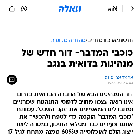
חדשות
/
ארכיון מדורים
/
מהדורה מקומית
כוכבי המדבר- דור חדש של
מנהיגות בדואית בנגב
אחמד אבו סוויס
19.1.2016 / 6:43
דור המנהיגים הבא של החברה הבדואית בדרום
אינו רואה עצמו מחויב לדפוסי התנהגות שמרניים
ומתבדלים המאפיינים את 'זקני השבט'. עמותת
'כוכבי המדבר' הוקמה כדי לטפח ולהכשיר את
אותם צעירים כבר מגילאי התיכון, במטרה ליצור
ייצוג הולם לאוכלוסייה ש60% ממנה מתחת לגיל 17