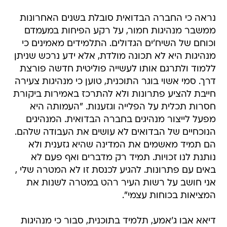
נראה כי החברה הבדואית סובלת בשנים האחרונות
ממשבר מנהיגות חמור, על רקע הפיחות במעמדם
וכוחם של השיח'ים הגדולים. התלמידים מאמינים כי
מנהיגות היא לא תכונה מולדת, אלא ידע נרכש שניתן
ללמוד ולתרגם אותו לעשייה פוליטית חדשה פורצת
דרך. סמי אשוי בוגר התוכנית, טוען כי מנהיגות צעירה
חייבת להציע פתרונות ולא להתרכז באמירות ביקורת
חסרות תכלית על הפלייה וגזענות. "העמותה היא
מפעל לייצור מנהיגים בחברה הבדואית. המנהיגים
הנוכחיים של הבדואים לא עושים את העבודה שלהם.
הם תמיד מאשמים את המדינה שהיא גזענית ולא
נותנת לנו זכויות. תמיד רק מדברים ואף פעם לא
באים עם פתרונות. להגיע לכנסת זו לא המטרה שלי ,
אני חושב על רשות העיר רהט במטרה לשנות את
המציאות בכוחות עצמי".
דיאא אבו ג'אמע, תלמיד בתוכנית, סבור כי מנהיגות