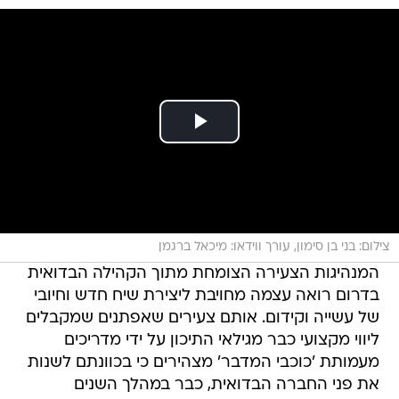
צילום: בני בן סימון, עורך ווידאו: מיכאל ברגמן
המנהיגות הצעירה הצומחת מתוך הקהילה הבדואית
בדרום רואה עצמה מחויבת ליצירת שיח חדש וחיובי
של עשייה וקידום. אותם צעירים שאפתנים שמקבלים
ליווי מקצועי כבר מגילאי התיכון על ידי מדריכים
מעמותת 'כוכבי המדבר' מצהירים כי בכוונתם לשנות
את פני החברה הבדואית, כבר במהלך השנים