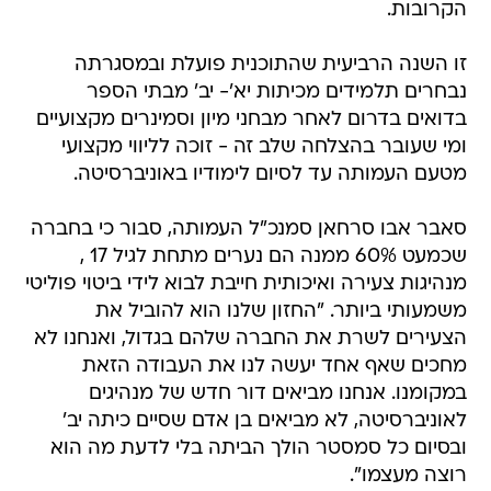
הקרובות.
זו השנה הרביעית שהתוכנית פועלת ובמסגרתה
נבחרים תלמידים מכיתות יא'- יב' מבתי הספר
בדואים בדרום לאחר מבחני מיון וסמינרים מקצועיים
ומי שעובר בהצלחה שלב זה - זוכה לליווי מקצועי
מטעם העמותה עד לסיום לימודיו באוניברסיטה.
סאבר אבו סרחאן סמנכ"ל העמותה, סבור כי בחברה
שכמעט 60% ממנה הם נערים מתחת לגיל 17 ,
מנהיגות צעירה ואיכותית חייבת לבוא לידי ביטוי פוליטי
משמעותי ביותר. "החזון שלנו הוא להוביל את
הצעירים לשרת את החברה שלהם בגדול, ואנחנו לא
מחכים שאף אחד יעשה לנו את העבודה הזאת
במקומנו. אנחנו מביאים דור חדש של מנהיגים
לאוניברסיטה, לא מביאים בן אדם שסיים כיתה יב'
ובסיום כל סמסטר הולך הביתה בלי לדעת מה הוא
רוצה מעצמו".