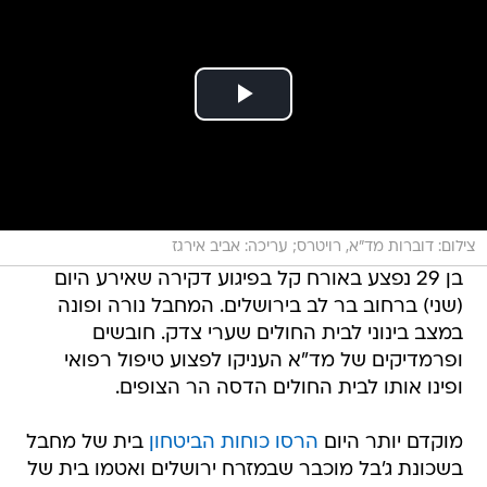
צילום: דוברות מד"א, רויטרס; עריכה: אביב אירגז
בן 29 נפצע באורח קל בפיגוע דקירה שאירע היום
(שני) ברחוב בר לב בירושלים. המחבל נורה ופונה
במצב בינוני לבית החולים שערי צדק. חובשים
ופרמדיקים של מד"א העניקו לפצוע טיפול רפואי
ופינו אותו לבית החולים הדסה הר הצופים.
מוקדם יותר היום
הרסו כוחות הביטחון
בית של מחבל
בשכונת ג'בל מוכבר שבמזרח ירושלים ואטמו בית של