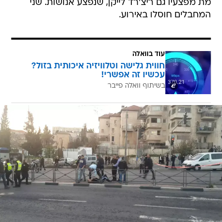
מת מפצעיו גם ריצ'רד לייקן, שנפצע אנושות. שני
המחבלים חוסלו באירוע.
עוד בוואלה
חווית גלישה וטלוויזיה איכותית בזול?
עכשיו זה אפשרי!
בשיתוף וואלה פייבר