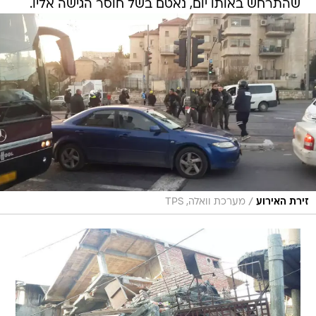
שהתרחש באותו יום, נאטם בשל חוסר הגישה אליו.
/
זירת האירוע
מערכת וואלה, TPS