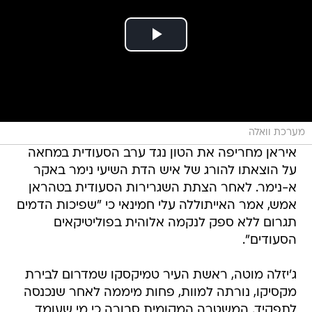
מערכת וואלה
איראן מחריפה את הטון נגד ערב הסעודית במחאה
על הוצאתו להורג של איש הדת השיעי נימר באקר
א-נימר. לאחר הצתת השגרירות הסעודית בטהראן
אמש, אמר האייתוללה עלי חמינאי כי "שפיכות הדמים
תגרום ללא ספק לנקמה אלוהית בפוליטיקאים
הסעודים".
ג'יזלה מוטה, ראשת העיר טמיקסקו שמדרום לבירת
מקסיקו, נורתה למוות, פחות מיממה לאחר שנכנסה
לתפקיד. המשטרה המקומית סבורה כי מי שעומד