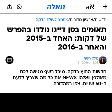
חדשות
/
ארכיון מדורים
/
מסביב לעולם בדקה
תאומים בסן דייגו נולדו בהפרש
של דקות: האחד ב-2015
והאחר ב-2016
מיכל רשף
3.1.2016 / 13:03
חדשות החוץ בדקה. מיכל רשף מגישה לכם
מאולפן וואלה! NEWS את כל מה שצריך לדעת
ב-60 שניות. צפו במהדורה