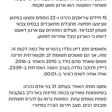
מאחורי המעשה הוא ארגון פשע מקומי.
15 חיילים עיראקים נהרגו ו-22 נוספים נפצעו בפיגוע
שביצעו חמישה מחבלים מתאבדים בבסיס צבאי
מצפון לבגדאד. פעילים המזוהים עם ארגון דאעש
דיווחו כי הארגון קיבל אחריות לפיגוע.
ותאומים מסן דייגו נולדו בהפרש של כמה דקות זה
מזה, אך הם מושכים תשומת לב תקשורתית חריגה
משום שאחד מהם נולד ב-2015 והאחר ב-2016.
ג'יילין ולניקה נולדה בערב השנה האזרחית ב-23:59,
ואילו אחיה לואיס ג'וניור ב-00:01.
ומעט ממזג האוויר בעולם: 31 בני אדם נהרגו
בשיטפונות שאירעו בכמה מדינות בארה"ב בעקבות
סופות גשמים עזות. הסופות גרמו גם להרס תשתיות
ומבנים רבים. מצב חירום הוכרז במיזורי.