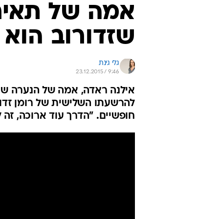
אמה של תאיר
שזדורוב הוא
גלי גינת
23.12.2015 / 9:46
להרשעתו השלישית של רומן זדור
חופשיים. "הדרך עוד ארוכה, זה 