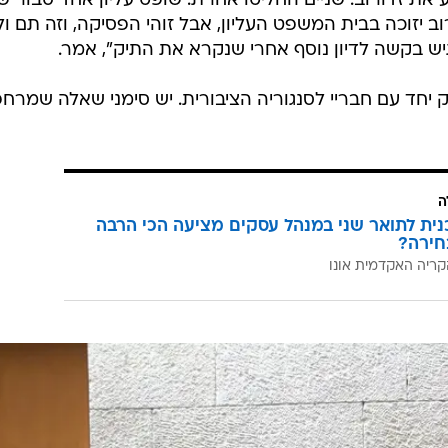
את זדורוב. שניים החליטו אחרת. שופט עליון אחד סבור ש
 יזוכה בבית המשפט העליון, אבל זוהי הפסיקה, וזה תם ול
 נגיש בקשה לדיון נוסף אחרי שנקרא את התיק", אמר.
ק יחד עם חבריי לסנגוריה הציבורית. יש סימני שאלה שמרחפ
ה
כנית לתואר שני במנהל עסקים מציעה הכי הרבה
חירה?
קריה האקדמית אונו