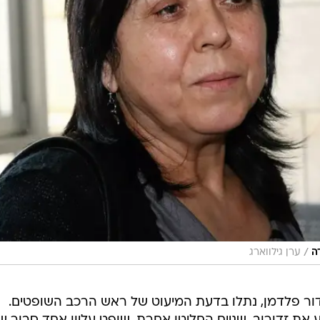
/
ה
ערן גילווארג
גדור פלדמן, נתלו בדעת המיעוט של ראש הרכב השופטים.