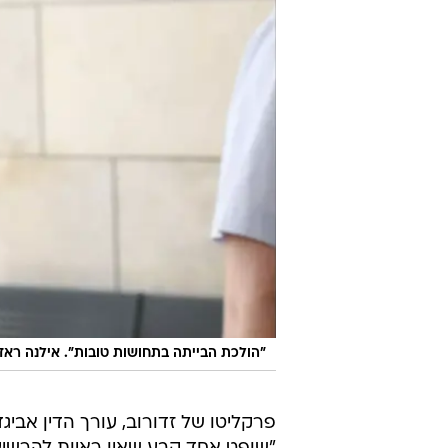
"הולכת הבייתה בתחושות טובות". אילנה ראד
פרקליטו של זדורוב, עורך הדין אבי