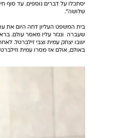
יסתכלו על דברים נוספים. עד סוף ח
שלושה".
שעברה  ונגזר עליו מאסר עולם. ברא
ישבו יצחק עמית וצבי זילברטל. לאחר
באולם, אולם אז מסרו עמית וזילבר