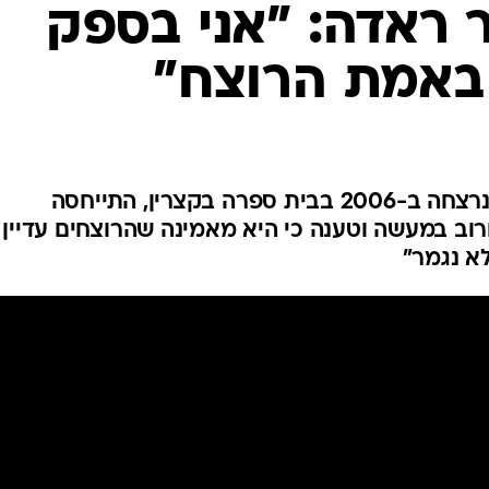
המייל האדום
 ראדה: "אני בספק
 באמת הרוצח"
אילנה ראדה, אמה של הנערה שנרצחה ב-2006 בבית ספרה בקצרין, התייחסה
וב במעשה וטענה כי היא מאמינה שהרוצחים עדיין
לא נגמר"