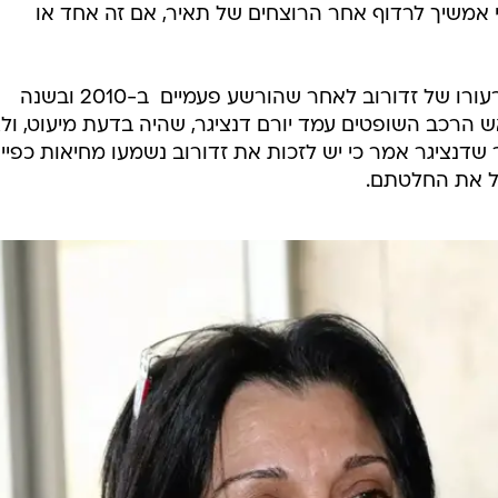
יי אמשיך לרדוף אחר הרוצחים של תאיר, אם זה אחד או
בית המשפט העליון דחה היום את ערעורו של זדורוב לאחר שהורשע פעמיים  ב-2010 ובשנה
ש הרכב השופטים עמד יורם דנציגר, שהיה בדעת מיעוט, ול
 שדנציגר אמר כי יש לזכות את זדורוב נשמעו מחיאות כפיי
טל את החלטתם.