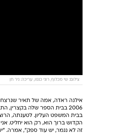
צילום: שי מכלוף, רוני כנפו, עריכה: ניר חן
אילנה ראדה, אמה של תאיר שנרצח
2006 בבית הספר שלה בקצרין, ה
בבית המשפט העליון. לטענתה, הרוצח
הקדוש ברוך הוא, רק הוא יחליט. אני
זה לא נגמר, יש עוד ספק", אמרה. 