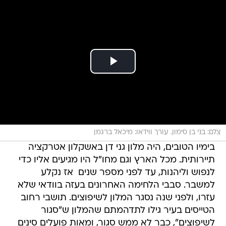
צלם: בני בן סימון. עורך ווידאו: מיכאל ברגמן
בימיו הטובים, היה מלון גני דן באשקלון אטרקציה
תיירותית. מכל הארץ וגם מחו"ל היו מגיעים אליו כדי
לנפוש וליהנות, עד לפני מספר שנים  אז נקלע
למשבר. סבבי הלחימה האחרונים בעזה בוודאי שלא
עזרו, ולפני שנה נסגר המלון לשיפוצים. תושבי רחוב
הטייסים בעיר גילו לתדהמתם שהמלון ש"סגור
לשיפוצים", כבר לא ממש סגור, ומאות פועלים סינים