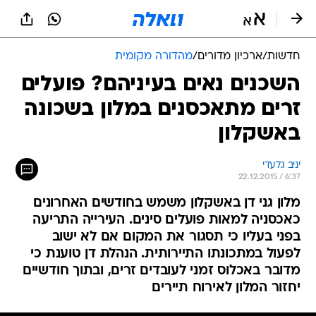
חדשות
/
ארכיון מדורים
/
מהדורה מקומית
השכנים נאים בעיניהם? פועלים
זרים מתאכסנים במלון בשכונה
באשקלון
יניב גלעדי
22.12.2015 / 6:37
מלון גני דן באשקלון משמש בחודשים האחרונים
כאכסניה למאות פועלים סינים. העירייה התריעה
בפני בעליו כי תסגור את המקום אם לא ישוב
לפעול במתכונתו התיירותית. הנהלת דן טוענת כי
מדובר באכלוס זמני לעובדים זרים, ובתוך חודשיים
יחזור המלון לאירוח תיירים