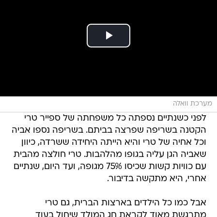
מערכת וואלה
לפני כשנתיים נספתה כל משפחתה של ספייר טרי
הקטנה בשריפה שפרצה בביתם. בשריפה נספו אביה
וכל אחיה של טרי והיא הייתה היחידה ששרדה, כיוון
שאביה הגן עליה בגופו מהלהבות. טרי חולצה מהבית
עם כוויות קשות שכיסו 75% מגופה, ועד היום, שנתיים
אחרי, היא מתקשה בדיבור.
אבל כמו כל הילדים בארצות הברית, גם טרי
מתרגשת מאוד לקראת חג המולד שיחול בעוד