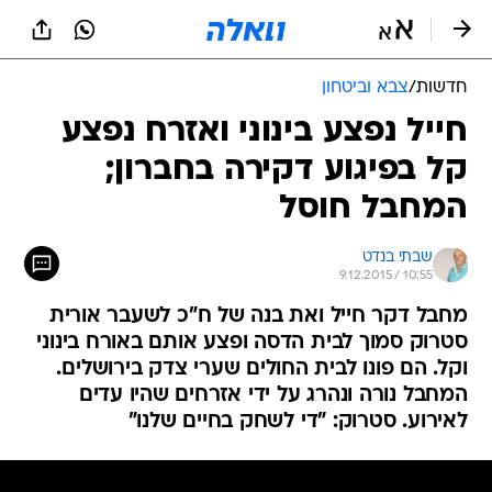
חדשות
/
צבא וביטחון
חייל נפצע בינוני ואזרח נפצע
קל בפיגוע דקירה בחברון;
המחבל חוסל
שבתי בנדט
9.12.2015 / 10:55
מחבל דקר חייל ואת בנה של ח"כ לשעבר אורית
סטרוק סמוך לבית הדסה ופצע אותם באורח בינוני
וקל. הם פונו לבית החולים שערי צדק בירושלים.
המחבל נורה ונהרג על ידי אזרחים שהיו עדים
לאירוע. סטרוק: "די לשחק בחיים שלנו"