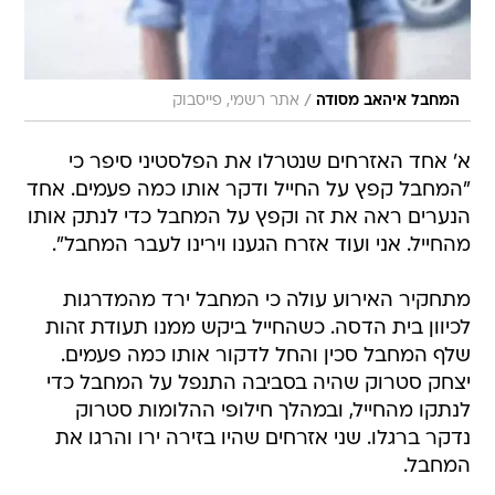
/
המחבל איהאב מסודה
אתר רשמי, פייסבוק
א' אחד האזרחים שנטרלו את הפלסטיני סיפר כי
"המחבל קפץ על החייל ודקר אותו כמה פעמים. אחד
הנערים ראה את זה וקפץ על המחבל כדי לנתק אותו
מהחייל. אני ועוד אזרח הגענו וירינו לעבר המחבל".
מתחקיר האירוע עולה כי המחבל ירד מהמדרגות
לכיוון בית הדסה. כשהחייל ביקש ממנו תעודת זהות
שלף המחבל סכין והחל לדקור אותו כמה פעמים.
יצחק סטרוק שהיה בסביבה התנפל על המחבל כדי
לנתקו מהחייל, ובמהלך חילופי ההלומות סטרוק
נדקר ברגלו. שני אזרחים שהיו בזירה ירו והרגו את
המחבל.