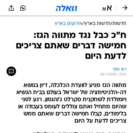
חדשות
/
חדשות בארץ
/
אירועים בארץ
ח"כ כבל נגד מתווה הגז:
חמישה דברים שאתם צריכים
לדעת היום
רוני וולף
22.11.2015 / 5:00
מתווה הגז מגיע לוועדת הכלכלה, דיון בנושא
דה-הלגיטימציה של ישראל בעולם בבית הנשיא
ויומולדת לשחקנית סקרלט ג'והנסון. רגע לפני
שהיום מתחיל ואתם צוללים לעומס בעבודה או
בלימודים, קבלו חמישה דברים שאתם ממש
צריכים לדעת על היום