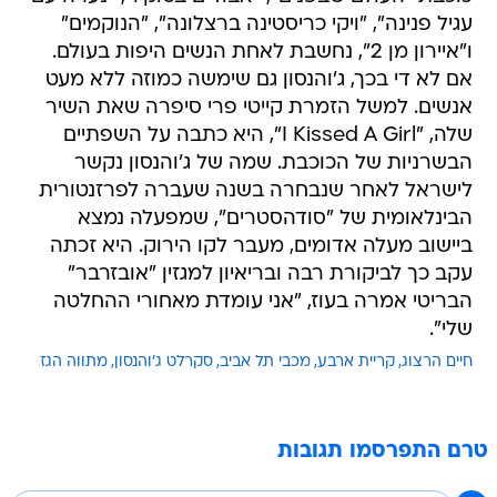
עגיל פנינה", "ויקי כריסטינה ברצלונה", "הנוקמים"
ו"איירון מן 2", נחשבת לאחת הנשים היפות בעולם.
אם לא די בכך, ג'והנסון גם שימשה כמוזה ללא מעט
אנשים. למשל הזמרת קייטי פרי סיפרה שאת השיר
שלה, "I Kissed A Girl", היא כתבה על השפתיים
הבשרניות של הכוכבת. שמה של ג'והנסון נקשר
לישראל לאחר שנבחרה בשנה שעברה לפרזנטורית
הבינלאומית של "סודהסטרים", שמפעלה נמצא
ביישוב מעלה אדומים, מעבר לקו הירוק. היא זכתה
עקב כך לביקורת רבה ובריאיון למגזין "אובזרבר"
הבריטי אמרה בעוז, "אני עומדת מאחורי ההחלטה
שלי".
חיים הרצוג
קריית ארבע
מכבי תל אביב
סקרלט ג'והנסון
מתווה הגז
טרם התפרסמו תגובות