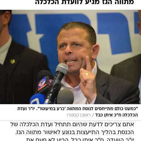
מתווה הגז מגיע לוועדת הכלכלה
"כמעט כולם מתייחסים לנוסח המתווה 'כרע במיעוטו'". יו"ר ועדת
/
הכלכלה ח"כ איתן כבל
ראובן קסטרו
אתם צריכים לדעת שהיום תתחיל ועדת הכלכלה של
הכנסת בהליך התייעצות בנוגע לאישור מתווה הגז.
יו"ר הוועדה, ח"כ איתן כבל, הביע לא פעם את