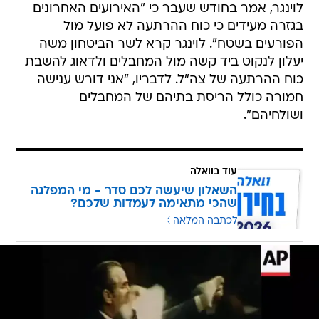
לוינגר, אמר בחודש שעבר כי "האירועים האחרונים
בגזרה מעידים כי כוח ההרתעה לא פועל מול
הפורעים בשטח". לוינגר קרא לשר הביטחון משה
יעלון לנקוט ביד קשה מול המחבלים ולדאוג להשבת
כוח ההרתעה של צה"ל. לדבריו, "אני דורש ענישה
חמורה כולל הריסת בתיהם של המחבלים
ושולחיהם".
עוד בוואלה
השאלון שיעשה לכם סדר - מי המפלגה
שהכי מתאימה לעמדות שלכם?
לכתבה המלאה