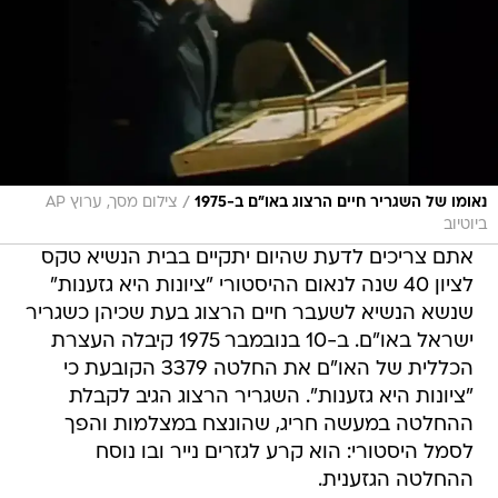
/
נאומו של השגריר חיים הרצוג באו"ם ב-1975
צילום מסך, ערוץ AP
ביוטיוב
אתם צריכים לדעת שהיום יתקיים בבית הנשיא טקס
לציון 40 שנה לנאום ההיסטורי "ציונות היא גזענות"
שנשא הנשיא לשעבר חיים הרצוג בעת שכיהן כשגריר
ישראל באו"ם. ב-10 בנובמבר 1975 קיבלה העצרת
הכללית של האו"ם את החלטה 3379 הקובעת כי
"ציונות היא גזענות". השגריר הרצוג הגיב לקבלת
ההחלטה במעשה חריג, שהונצח במצלמות והפך
לסמל היסטורי: הוא קרע לגזרים נייר ובו נוסח
ההחלטה הגזענית.