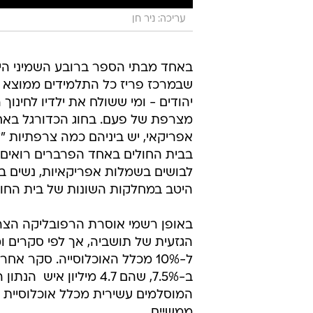
עריכה: ניר חן
באחד מבתי הספר ברובע השמיני הי
שבמרכז פריז כל התלמידים ממוצא ז
יהודים - ומי ששולח את ילדיו לחינוך
מצרפת של פעם. בחוג הכדורגל באחת
אפריקאי, יש ביניהם כמה צרפתיות "
בבית החולים באחד הפרברים רואים ה