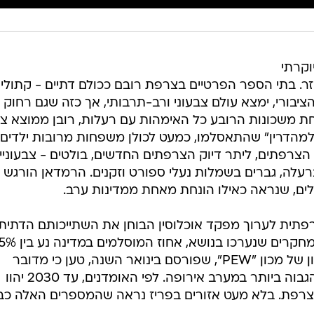
וקרתי
ר. בתי הספר הפרטיים בצרפת רובם ככולם דתיים - קתולים
 הציבורי, ימצא עולם צבעוני ורב-תרבותי, אך כזה שגם רחוק
 משכונות הרובע כל האימהות עם רעלות, רובן ממוצא צפ
למהדרין" שהתאסלמו, כמעט לכולן משפחות מרובות ילדים.
צרפתים, ליתר דיוק הצרפתים החדשים, בולטים - צבעוניים