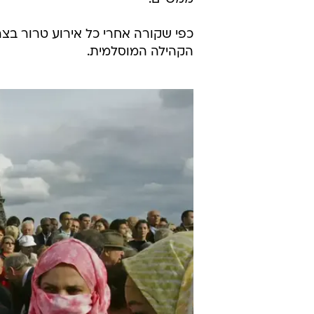
לבושים בשמלות אפריקאיות, נשים בר
היטב במחלקות השונות של בית החול
באופן רשמי אוסרת הרפובליקה הצרפ
המוסלמים עשירית מכלל אוכלוסיית
ממשיים.
כפי שקורה אחרי כל אירוע טרור ב
הקהילה המוסלמית.