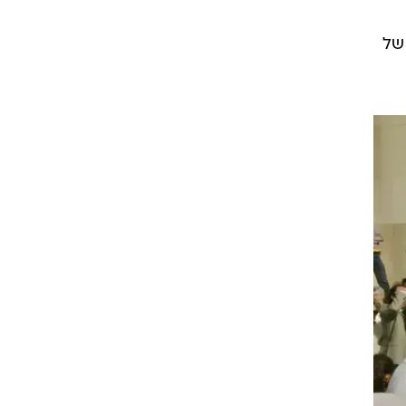
או
הגזעית של תושביה, אך לפי סקרים ומחקרים שנערכו בנושא, אחוז המוסלמים במדינה נע בין 5% עד
ר
של