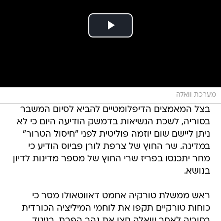
מערכת וואלה
בצל המאמצים הדיפלומטיים להביא לסיום המשבר
בסוריה, לשכת הנשיאות בדמשק הודיעה היום כי לא
ניתן ליישם שום יוזמה פוליטית לפני "חיסול הטרור"
במדינה. שר החוץ של צרפת לורן פביוס הודיע כי
מחר יתכנסו בפריז שרי החוץ של מספר מדינות לדיון
בנושא.
ראש ממשלת טורקיה אחמט דאווטאולו מסר כי
כוחות טורקיים תקפו את לוחמי המיליציה הכורדית
בסוריה לאחר שאלה חצו את נהר הפרת, בניגוד