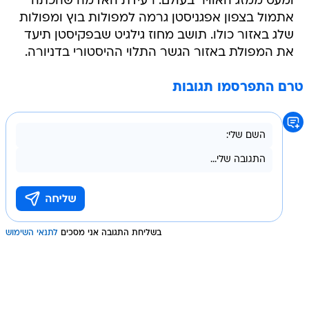
ומעט ממזג האוויר בעולם: רעידת האדמה שהכתה
אתמול בצפון אפגניסטן גרמה למפולות בוץ ומפולות
שלג באזור כולו. תושב מחוז גילגיט שבפקיסטן תיעד
את המפולת באזור הגשר התלוי ההיסטורי בדניורה.
טרם התפרסמו תגובות
בשליחת התגובה אני מסכים
לתנאי השימוש