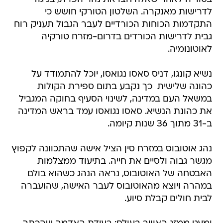
לדרישות מאנקרה. השלטון הטורקי חושש כי
התקדמות הכוחות הכורדיים לעבר הגבול תעניק רוח
גבית לדרישות הכורדים בדרום-מזרח טורקיה
לאוטונומיה.
נשיא קונגו, דניס סאסו נגואסו, יוכל להתמודד על
כהונה שלישית  כך נקבע בתום ספירת הקולות
במשאל העם במדינה, לשינוי הסעיף בחוקה המגביל
את כהונת הנשיא. סאסו נגואסו עמד בראש המדינה
ב-31 מתוך 36 שנות קיומה.
נהג אוטובוס במזרח סין הציל אישה שהתכוונה לקפוץ
מגשר גבוה ולסיים את חייה. בתיעוד ממצלמות
האבטחה של האוטובוס, נראה הנהג כשהוא בולם
במהרה ויוצא מהאוטובוס לעבר האישה, שהועברה
לבית חולים קבלת סיוע.