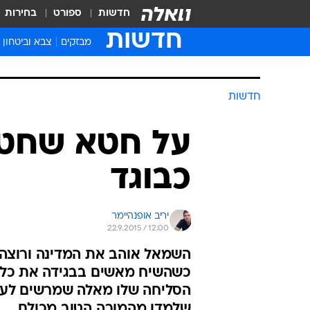
חדשות
ספורט
בחירות
חדשות
מבזקים
צבא וביטחון
חדשות
על חטא שחט