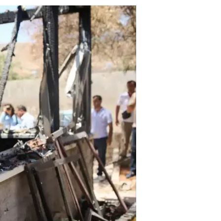
וחלקן מתנגדות, וכפי שאני חש שמחה
המחויבות האידיאולוגית והפעילות הצ
חריפה. אך מצב שבו הביטחון האישי 
כלול בדרישות התפקיד. רציתי לומר 
המאיימים בפייסבוק, קחו את יום הכ
נסבלת בה אתם מקטלגים אדם החושב
הופכים ביקורת לגיטימית לשיח מאיים