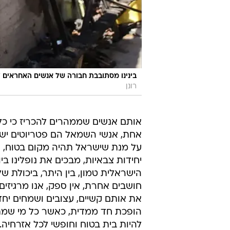
בינינו מסתובבת חבורה של אנשים האחראים 
רונן