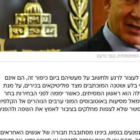
הממשלתית, קובי גדעון