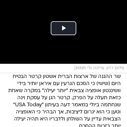
צילום: דו'צ, עריכה: גדי וינסטוק
שר ההגנה של ארצות הברית אשטון קרטר הבטיח
היום (שישי) כי הסכם הגרעין עם איראן יותיר בידי
וושינגטון אופציה צבאית "יותר יעילה" במקרה שאחת
כזאת תעלה על הפרק. קרטר הגן על עסקת וינה
שנחתמה ביולי במאמר דעה בעיתון "USA Today"
וטען כי הוא יגרום ליציבות, אך הבהיר כי האופציה
הצבאית עדיין על השולחן ולדבריו היא תהיה יעילה
יותר בזכות ההסכם.