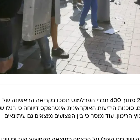
המהומות התגברו מעט לאחר ש-265 מתוך 400 חברי הפרלמנט תמכו בקריאה הראשונה של
. סוכנות הידיעות האוקראינית אינטרפקס דיווחה כי רגלו ש
הרימון. עוד נמסר כי בין הפצועים נמצאים גם עיתונאים
 שוטרים הופלו על הרצפה כתוצאה מהפיצוץ העז וכי שני