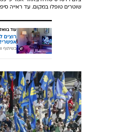
שוטרים טופלו במקום. עד ראייה סיפר
עוד בוואל
רוצים ל
אפשרי!
בשיתוף וו