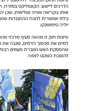
טיוטת החוק המכונה "דה-סנטרליזצ
הדרכים ליישוב הקונפליקט במזרח. 
בלתי אפשרית לנוכח ההתנגדות שנש
יוליה טימושנקו.
טיוטת חוק זו מהווה סעיף מרכזי מה
שהפסקת האש נשברת פעמים רבות, 
להשבת השקט לאזור.