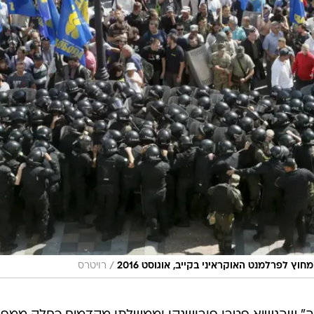
/
חוץ לפרלמנט האוקראיני בקייב, אוגוסט 2016
רויטרס