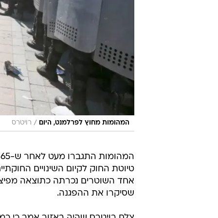
/
המהומות מחוץ לפרלמנט, היום
רויטרס
טיוטת החוק לקיום השינויים החוקתיים
אחד השוטרים נכרתה כתוצאה מפיצוץ 
שסיקרו את ההפגנה.
צלם רויטרס שהיה באזור אמר כי כמה