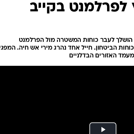
לפרלמנט בקייב
המייל האדום
 הושלך לעבר כוחות המשטרה מול הפרלמנט
חות הביטחון. חייל אחד נהרג מירי אש חיה. המפגי
מעמד האזורים הבדלניים