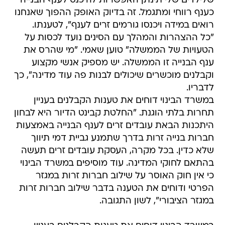
שלילדים שלי תינתן האפשרות להיכנס לענף הבנייה
כענף רווחי ומתגמל. זה בדיוק האופק ההפוך שאנחנו
רואים במידה ויכנסו גורמים זרים לענף", לטענתו.
"כל ההצהרות והמהלך עם הסינים נועד לכסות על
הטעויות של הממשלה" טוען שאמי. "מי שהרס את
ענף הבנייה זו הממשלה. יש מספיק אנשי מקצוע
וקבלנים מוכשרים שיכולים לבנות פה עוד מדינה", כך
לדבריו.
במשרד הבינוי דוחים את טענות הקבלנים בעניין
תחרות בלתי הוגנת. "החלטת קבינט הדיור היא לבחון
היתכנות הבאת עובדים זרים לענף הבנייה באמצעות
חברות בנייה זרות בדרך שתמנע גביית דמי תיווך
שלא כדין. בכל מקרה, העסקת עובדים זרים תעשה
בהתאם לחוקי המדינה. עוד מוסיפים במשרד הבינוי
כי אין חוק האוסר על שילוב חברות זרות במגזר
הפרטי ודוחים את הטענה בדבר שילוב חברות זרות
במגזר הציבורי", לשון התגובה.