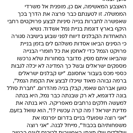
האצבע המאשימה, אם כן, מופנית אל משרדי
הממשלה. זו לטענתם כבר פרצה את הדרך בכך
שאפשרה לחברות בנייה סיניות לבצע פרויקטים רחבי
היקף בארץ דוגמת בניית נמל אשדוד. נשיא
התאחדות הקבלנים דיווח לפני שבוע בישיבה סגורה
כי הסינים הביאו אסדות משלהם לים בזמן בניית
פרויקט הנמל כדי לאחסן את כל חומרי הבנייה
שהביאו איתם מסין. מדובר בסחורות שלא נרכשו
מספקים ישראלים ובשל כך המדינה לא יכלה לגבות
כספי מכס בעבור אחסונם. "יש קבלנים ישראלים
ברמה גבוהה מאוד שיכלו לבצע את הקמת הנמל",
טוען אברהם שאמי, קבלן בניה מהדרום. "חברת סולל
בונה לדוגמא, לא רק שבנתה כבר נמל, היא בנתה
למעשה חלקים נרחבים מאפריקה. היא בנתה את
מדינת ישראל ! מה קרה עכשיו ?!", הוא שואל בזעם.
"אני רוצה שפועלי בניים בדרום יפרנסו את
משפחותיהם בכבוד", מייחל לבנה. "אני רוצה