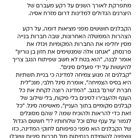
מתפרקת לאורך השנים על רקע מעברם של
היצרנים הגדולים למדינות דרום מזרח אסיה.
הקבלנים חוששים מפני מציאות דומה, על רקע
הצהרות הממשלה האחרונות, שבה חברות בנייה
מסין יחליפו את החברות המקומיות ויגזלו את
פרנסתן. "אנחנו אלה שמגשימים את חזון בן גוריון"
אומר לבנה, "הוא בטח לא חשב שפיתוח הנגב צריך
להיעשות על ידי פועלים סינים".
"קבלנים זה מנוע צמיחה למדינה כי בניית תשתיות
היא בסיס הצמיחה", אומרת סיגל חלבי, מנכ"לית
חברת 'שרם' בנגב. "המדינה רוצה לקחת את כל
הענף ולהעבירו לסינים בלי פיקוח, בלי שילוב של
קבלנים מקומיים בתוך העניין", מאשימה סיגל. "כל
זאת כדי להראות ולהוכיח שמה ? שהם מסוגלים
לגמור על ענף שלם וכל שלוחותיו ?!" חששם הגדול
של הקבלנים הוא מפני כפיפותם לחוקי המדינה, כזו
שצפויה להעמידם בנחיתות מול חברות סיניות שיוכלו