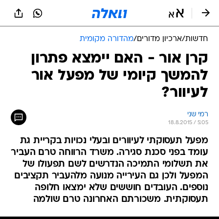
חדשות
/
ארכיון מדורים
/
מהדורה מקומית
קרן אור - האם יימצא פתרון
להמשך קיומי של מפעל אור
לעיוור?
רמי שני
18.8.2015 / 5:05
מפעל תעסוקתי לעיוורים ובעלי נכויות בקריית גת
עומד בפני סכנת סגירה. משרד הרווחה טרם העביר
את תשלומי התמיכה הנדרשים לשם תפעולו של
המפעל ולכן גם העירייה מנועה מלהעביר תקציבים
נוספים. העובדים חוששים שלא ימצאו חלופה
תעסוקתית. משכורתם האחרונה טרם שולמה