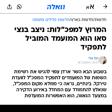
חדשות
/
חדשות בארץ
/
חדשות פלילים ומשפט
המרוץ למפכ"לות: ניצב בנצי
סאו הוא המועמד המוביל
לתפקיד
יוסי אלי
31.7.2015 / 21:17
בשבוע הבא השר ארדן צפוי להגיש את רשימת
השמות של המועמדים לתפקיד המפכ"ל לוועדת
טירקל. בינתיים, נראה כי ממלא מקום המפכ"ל,
שנאלץ להתמודד עם המחדל באירוע הדקירה
במצעד הגאווה, הוא האפשרות המועדפת