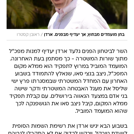
/
בחן מועמדים מבחוץ, אך יעדיף מבפנים. ארדן
ראובן קסטרו
השר לביטחון הפנים גלעד ארדן יעדיף למנות מפכ"ל
מתוך שורות המשטרה - כך מסתמן בעת האחרונה.
המועמד המוביל במרוץ לתפקיד הוא ממלא מקום
המפכ"ל, ניצב בנצי סאו, שנאלץ להתמודד בשבוע
האחרון עם המחדל המשטרתי שבמסגרתו פרץ ישי
שליסל את מעגל האבטחה המשטרתי ודקר שישה
בני אדם במצעד הגאווה בירושלים. עם קבלת תפקיד
ממלא המקום, קיבל ניצב סאו את הגושפנקה לכך
שהוא המועמד המוביל.
בשבוע הבא יגיש ארדן את רשימת השמות הסופית
לוועדת טירקל, ויבקש לבדוק אם לא התקבלו לגביהם