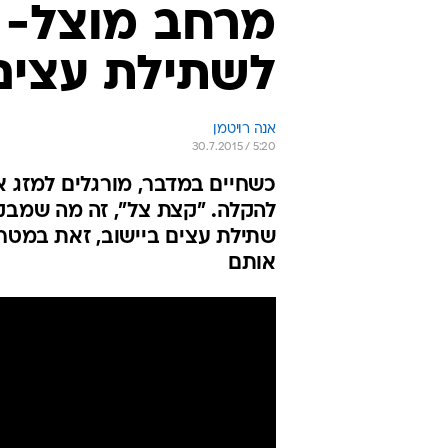
מרחב מוצל- 
לשתילת עצים
אנה רויטמן
30.7.2015 / 5:20
כשחיים במדבר, מורגלים למזג א
להקלה. "קצת צל", זה מה שמבק
שתילת עצים ביישוב, זאת במטר
אותם