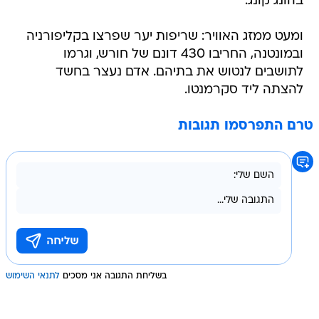
בהונג קונג.
ומעט ממזג האוויר: שריפות יער שפרצו בקליפורניה
ובמונטנה, החריבו 430 דונם של חורש, וגרמו
לתושבים לנטוש את בתיהם. אדם נעצר בחשד
להצתה ליד סקרמנטו.
טרם התפרסמו תגובות
בשליחת התגובה אני מסכים
לתנאי השימוש