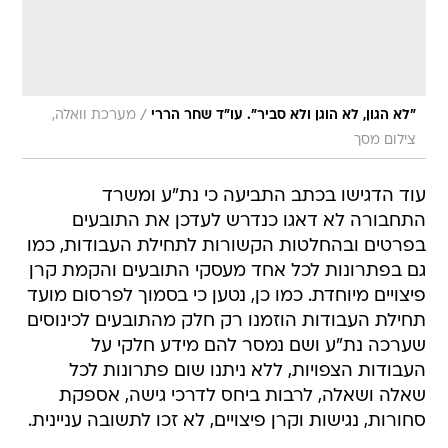
/
"לא הגון, לא הוגן ולא סביר". עו"ד שחר הררי
מערכת וואלה,
צילום מסך
עוד הדגישו בכתב התביעה כי נת"ע ומשרד
התחבורה לא דאגו כנדרש לעדכן את התובעים
בפרטים ובהחלטות הקשורות לתחילת העבודות, כמו
גם בפתרונות לכל אחד מעסקי התובעים והקמת קרן
פיצויים מיוחדת. כמו כן, נטען כי בסמוך לפרסום מועד
תחילת העבודות הוזמנו רק חלק מהתובעים לכינוסים
שערכה נת"ע ושם נמסר להם מידע חלקי על
העבודות הצפויות, ללא ניתנו שום פתרונות לכל
שאלה ושאלה, לרבות ביחס לדרכי גישה, אספקת
סחורות, נגישות וקרן פיצויים, לא זכו לתשובה עניינית.