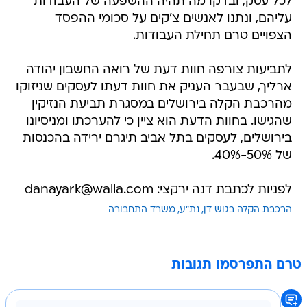
לכל עסק, ובדקו מה תהיה ההשפעה של העבודות
עליהם, ונתנו לאנשים צ'קים על סכומי ההפסד
הצפויים טרם תחילת העבודות.
לתביעות צורפה חוות דעת של רואה החשבון יהודה
ארליך, שבעבר העניק את חוות דעתו לעסקים שניזוקו
מהרכבת הקלה בירושלים במסגרת תביעת הנזיקין
שהגישו. בחוות הדעת הוא ציין כי להערכתו ומניסיונו
בירושלים, לעסקים בתל אביב תיגרם ירידה בהכנסות
של 50%-40%.
לפניות לכתבת דנה ירקצי: danayark@walla.com
הרכבת הקלה בגוש דן
נת"ע
משרד התחבורה
טרם התפרסמו תגובות