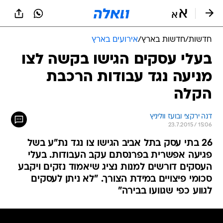
חדשות
/
חדשות בארץ
/
אירועים בארץ
בעלי עסקים הגישו בקשה לצו
מניעה נגד עבודות הרכבת
הקלה
דנה ירקצי ובועז ווליניץ
23.7.2015 / 15:06
26 בתי עסק בתל אביב הגישו צו נגד נת"ע בשל
פגיעה אפשרית בפרנסתם עקב העבודות. בעלי
העסקים דורשים למנות נציג שיאמוד נזקים ויקבע
סכומי פיצויים במידת הצורך. "לא ניתן לעסקים
לגווע כפי שגוועו בבירה"