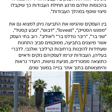
בהכנסות שלהם מרגע תחילת העבודות כך שיקבלו
פיצוי שוטף במהלך העבודות".
בין העסקים שהגישו את התביעה ניתן למצוא גם את
"מפגש הסטייק", "loveat", "דבוש", "טבע קסטל",
"שני בר", "ריבר נודלס בר" ו"אוליב". רוב בתי העסק
אשר מיוצגים בתביעה, ממוקמים סביב התחנות
שעתידות להיבנות ברחובות קרליבך ואלנבי. לדברי
בעליהן, העבודות יגרמו לעסקיהם נזקים ודאיים
כתוצאה ממטרדים, מניעת נגישות, היעדר נראות
והימצאותם בתוך אתר בנייה במשך שנים.