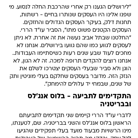
"לירושלים הגענו רק אחרי שהרכבת החלה לנסוע. מי
שפנו אלינו היו העסקים שנותרו בחיים - רשתות,
תחנות דלק, בעיקר העסקים הגדולים והחזקים.
העסקים הקטנים פשוט מתו", הסביר עו"ד הררי.
"החלטנו שבתל אביב נעשה את זה אחרת. לא ניתן
לעסקים לגווע כמו שהם גוועו בירושלים. אנחנו לא
מחכים לעוד שבע שנים רעות כשיסתיימו העבודות..
אנחנו רוצים להקדים תרופה למכה. זה לא הגון, לא
הוגן ולא סביר שבעלי העסקים יצטרכו לשלם את
הנזק הזה. מדובר בעסקים שחלקם בעלי מוניטין ותק
של שנים, שבמחי יד עלולים להימחק".
התקדימים לתביעה - בלוס אנג'לס
ובבריטניה
לדברי עו"ד הררי קיימים שני תקדימים לתביעתם 
הראשון בלוס אנג'לס והשני בבריטניה. שם, לטענתו,
מינו הרשויות מבעוד מועד בעלי תפקידים שהגיעו