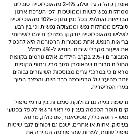
אומדן קהל היעד שלה. 2-1% מהאוכלוסייה סובלים
ממחלות נפש קשות וממושכות. לפי הערכת ארגון
הבריאות העולמי, בכל זמן נתון כ-10% מהאוכלוסייה
סובלים ממחלות נפש וממצוקה נפשית וכי בין רבע
לשליש מהאוכלוסייה יזדקקו במהלך חייהם לשירותי
בריאות הנפש. אחת ממטרות הרפורמה היא להכפיל
את שיעור מקבלי שירותי הנפש ל-4% מכלל
המבוגרים ו-2% בקרב הילדים, אולם גורמים בקופות
החולים סבורים שהאומדן נמוך מדי, ונתוני הקופות
מראים כי במרכזי ערים מבוססות השיעורים גבוהים
יותר מהיעד של הרפורמה כבר היום, והמצב הפוך
בערי הפריפריה.
נרשמת בעיה גם בחלוקת סמכויות בין גורמי טיפול 
קיים חוסר הסכמה בעניין מי ראוי ורשאי לטפל בפגועי
נפש - רופא כללי, פסיכיאטר, פסיכולוג, מרפא
בעיסוק, אחות או אחרים. ישנם גם ויכוחים לגבי שיטות
טיפול שונות, למרות שהרפורמה הגדירה את