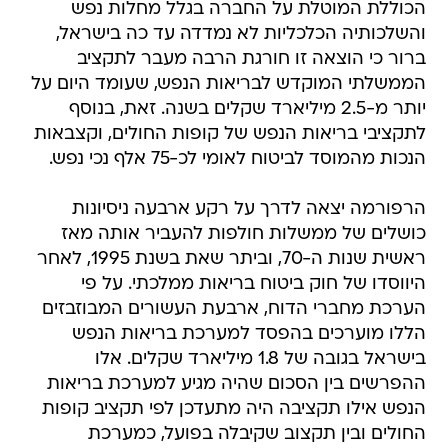
הכוללת המוטלת על החברה בגלל מחלות נפש
והשלכותיה הכלכליות לא נמדדה עד כה בישראל,
ברור כי הוצאה זו חורגת הרבה מעבר לתקציב
הממשלתי המוקדש לבריאות הנפש, שעומד היום על
יותר מ-2.5 מיליארד שקלים בשנה. זאת, בנוסף
לתקציבי בריאות הנפש של קופות החולים, וקצבאות
הנכות מהמוסד לביטוח לאומי לכ-75 אלף נכי נפש.
הרפורמה יצאה לדרך על רקע ארבעה ניסיונות
כושלים של ממשלות חולפות להעביר אותה מאז
ראשית שנות ה-70, וביתר שאת בשנת 1995, לאחר
היווסדו של חוק ביטוח בריאות ממלכתי. על פי
הערכת מחברי הדוח, ארבעת העשורים המבוזבזים
הללו מוערכים בהפסד למערכת בריאות הנפש
בישראל בגובה של 1.8 מיליארד שקלים. אלו
ההפרשים בין הסכום שהיה מגיע למערכת בריאות
הנפש אילו תקציבה היה מתעדכן לפי תקציב קופות
החולים ובין תקצוב שקיבלה בפועל, כמערכת