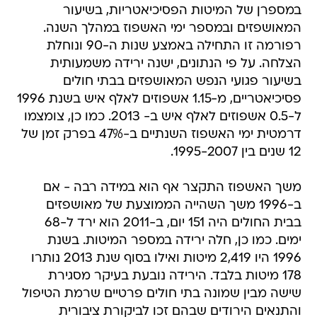
במספרן של המיטות הפסיכיאטריות, בשיעור
המאושפזים ובמספר ימי האשפוז במהלך השנה.
רפורמה זו התחילה באמצע שנות ה-90 ונוחלת
הצלחה. על פי הנתונים, ישנה ירידה משמעותית
בשיעור פגועי הנפש המאושפזים בבתי חולים
פסיכיאטריים, מ-1.15 אשפוזים לאלף איש בשנת 1996
ל-0.5 אשפוזים לאלף איש ב- 2013. כמו כן, צומצמו
דרמטית ימי האשפוז השנתיים ב-47% בפרק זמן של
12 שנים בין 1995-2007.
משך האשפוז התקצר אף הוא במידה רבה - אם
ב-1996 משך השהייה הממוצעת של מאושפזים
בבית החולים היה 151 יום, ב-2011 הוא ירד ל-68
ימים. כמו כן, חלה ירידה במספר המיטות. בשנת
1996 היו 2,419 מיטות ואילו בסוף שנת 2013 נותרו
178 מיטות בלבד. הירידה נובעת בעיקר מסגירת
שישה מבין שמונה בתי חולים פרטיים שרמת הטיפול
והתנאים הירודים שבהם זכו לביקורת ציבורית