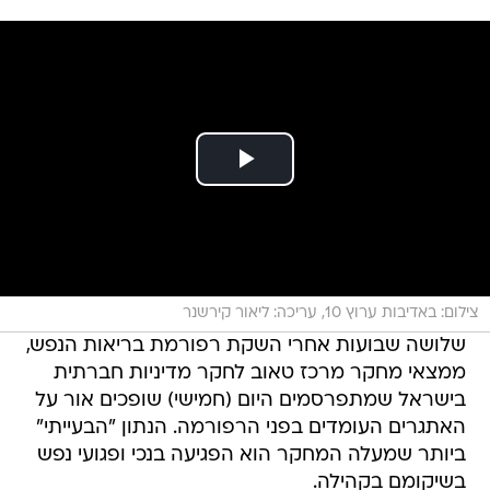
צילום: באדיבות ערוץ 10, עריכה: ליאור קירשנר
שלושה שבועות אחרי השקת רפורמת בריאות הנפש,
ממצאי מחקר מרכז טאוב לחקר מדיניות חברתית
בישראל שמתפרסמים היום (חמישי) שופכים אור על
האתגרים העומדים בפני הרפורמה. הנתון "הבעייתי"
ביותר שמעלה המחקר הוא הפגיעה בנכי ופגועי נפש
בשיקומם בקהילה.