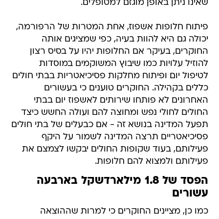
שאינו ניתן באופן מוגזם למטופלים.
פיתוח חלופות אשפוז, אחת המטרות של הרפורמה,
יכולה גם היא להוות בעיה, כפי שמציגים אותה
החוקרים, בעיקר אם החלופות יהיו על בסיס רצון
להוזיל עלויות כמו שיבוץ המשוקמים במוסדות
לטיפול יום ופיתוח מחלקות פסיכיאטריות בבתי חולים
כללים בקהילה. החוקרים טוענים כי בעשורים
האחרונים לא פותחו שירותים לאשפוז יום בבתי
החולים לחולי נפש ומחוצה להם ועולה החשש כיצד
תפעל המדינה בנושא זה - אם כבעלים של בתי חולים
פסיכיאטריים תרצה המדינה לשמור על היקף
פעילותם, בעוד שקופות החולים יבקשו לצמצם את
פעילותם ולמצוא להם חלופות.
הפסד של 1.8 מילארדשקל בארבעה
עשורים
כמו כן, מציינים החוקרים כי למרות שההוצאה