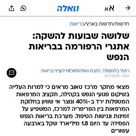
חדשות
/
חדשות בארץ
/
בריאות
שלושה שבועות להשקה:
אתגרי הרפורמה בבריאות
הנפש
רויטל בלומנפלד, כתבת וואלה!NEWS לענייני בריאות
23.7.2015 / 5:01
מצאי מחקר מרכז טאוב מראים כי למרות העלייה
בשיקום פגועי הנפש בקהילה, תקציב המרפאות
המטפלות ירד ב-40% ונוצר אי שוויון בחלוקת
המרפאות בין הפריפריה למרכז, המשפיע על
זמינות ונגישות הטיפול. מערכת בריאות הנפש
הפסידה עד היום 1.8 מיליארד שקל בארבעה
עשורים