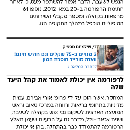
הנפש לשעבר, הדבר אמור להשתפר מעט, כי לאחר
חתימת הרפורמה ב-20 במאי 2012, נוספו 61
מרפאות בקהילה ומספר מקבלי השירותים
הטיפוליים הוכפל במהלך התקופה הזו.
די, שילמתם מספיק
3 מנויים ב-75 שקלים וגם חודש חינם!
וואלה מובייל חוסכת המון
לכתבה המלאה
לרפורמה אין יכולת לאמוד את קהל היעד
שלה
המחקר, אשר הוכן על ידי פרופ' אורי אבירם, עמית
מדיניות בתחומי בריאות ורווחה במרכז טאוב וראש
המועצה הארצית לשיקום נכי נפש בקהילה לשעבר,
ושגית אזארי-ויזל, מדבר גם על הבעיות שעמן תאלץ
הרפורמה להתמודד כבר בהתחלה, בהן אי יכולת